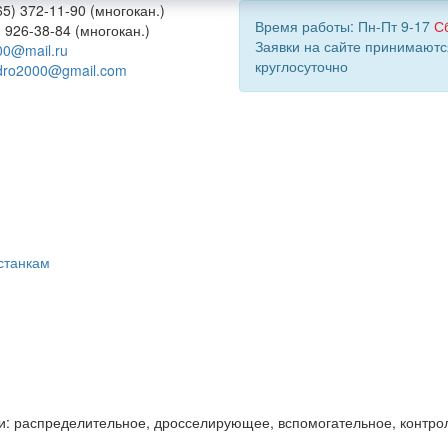
5) 372-11-90 (многокан.)
Время работы: Пн-Пт 9-17
С
) 926-38-84 (многокан.)
Заявки на сайте принимаютс
00@mail.ru
круглосуточно
dro2000@gmail.com
станкам
и: распределительное, дросселирующее, вспомогательное, контро