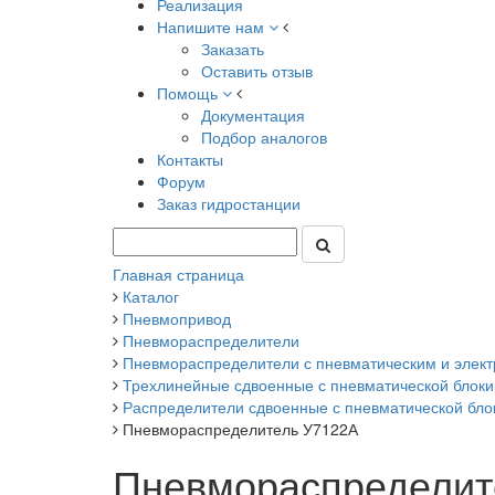
Реализация
Напишите нам
Заказать
Оставить отзыв
Помощь
Документация
Подбор аналогов
Контакты
Форум
Заказ гидростанции
Главная страница
Каталог
Пневмопривод
Пневмораспределители
Пневмораспределители с пневматическим и элект
Трехлинейные сдвоенные с пневматической блоки
Распределители сдвоенные с пневматической бло
Пневмораспределитель У7122А
Пневмораспределит