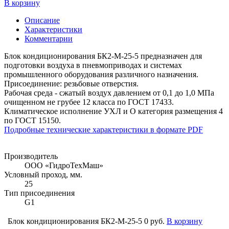
В корзину
Описание
Характеристики
Комментарии
Блок кондиционирования БК2-М-25-5 предназначен для
подготовки воздуха в пневмоприводах и системах
промышленного оборудования различного назначения.
Присоединение: резьбовые отверстия.
Рабочая среда - сжатый воздух давлением от 0,1 до 1,0 МПа
очищенном не грубее 12 класса по ГОСТ 17433.
Климатическое исполнение УХЛ и О категория размещения 4
по ГОСТ 15150.
Подробные технические характеристики в формате PDF
Производитель
ООО «ГидроТехМаш»
Условный проход, мм.
25
Тип присоединения
G1
Блок кондиционирования БК2-М-25-5
0 руб.
В корзину