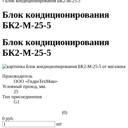
Блок кондиционирования БК2-М-25-5
Блок кондиционирования
БК2-М-25-5
Блок кондиционирования
БК2-М-25-5
Производитель
ООО «ГидроТехМаш»
Условный проход, мм.
25
Тип присоединения
G1
(0)
0 руб.
шт