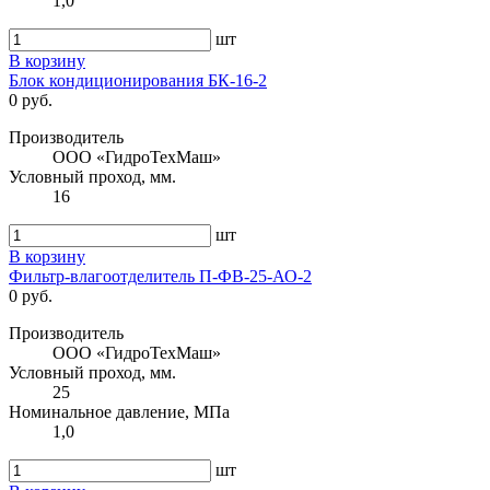
1,0
шт
В корзину
Блок кондиционирования БК-16-2
0 руб.
Производитель
ООО «ГидроТехМаш»
Условный проход, мм.
16
шт
В корзину
Фильтр-влагоотделитель П-ФВ-25-АО-2
0 руб.
Производитель
ООО «ГидроТехМаш»
Условный проход, мм.
25
Номинальное давление, МПа
1,0
шт