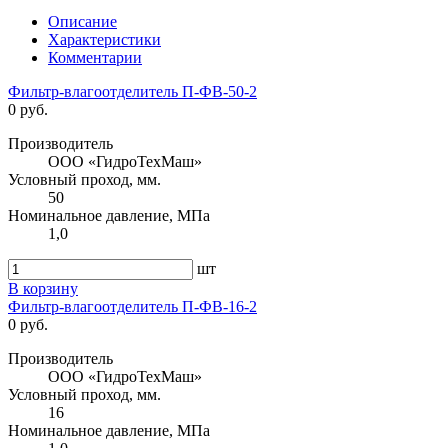
Описание
Характеристики
Комментарии
Фильтр-влагоотделитель П-ФВ-50-2
0 руб.
Производитель
ООО «ГидроТехМаш»
Условный проход, мм.
50
Номинальное давление, МПа
1,0
шт
В корзину
Фильтр-влагоотделитель П-ФВ-16-2
0 руб.
Производитель
ООО «ГидроТехМаш»
Условный проход, мм.
16
Номинальное давление, МПа