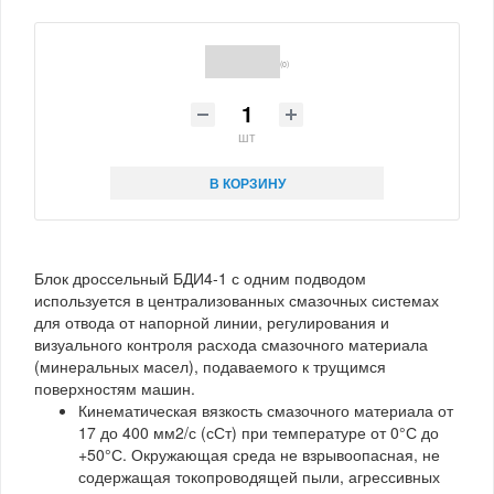
(0)
шт
В КОРЗИНУ
Блок дроссельный БДИ4-1 с одним подводом
используется в централизованных смазочных системах
для отвода от напорной линии, регулирования и
визуального контроля расхода смазочного материала
(минеральных масел), подаваемого к трущимся
поверхностям машин.
Кинематическая вязкость смазочного материала от
17 до 400 мм2/с (сСт) при температуре от 0°С до
+50°С. Окружающая среда не взрывоопасная, не
содержащая токопроводящей пыли, агрессивных