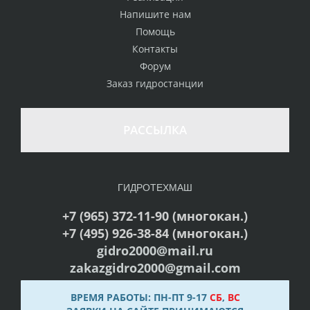
Напишите нам
Помощь
Контакты
Форум
Заказ гидростанции
РАССЫЛКА
ГИДРОТЕХМАШ
+7 (965) 372-11-90 (многокан.)
+7 (495) 926-38-84 (многокан.)
gidro2000@mail.ru
zakazgidro2000@gmail.com
ВРЕМЯ РАБОТЫ: ПН-ПТ 9-17
СБ
,
ВС