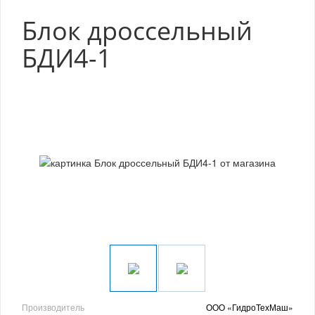
Блок дроссельный
БДИ4-1
Производитель
ООО «ГидроТехМаш»