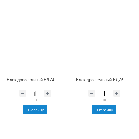
Блок дроссельный БДИ4
Блок дроссельный БДИ6
шт
шт
В корзину
В корзину