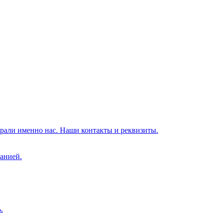
брали именно нас. Наши контакты и реквизиты.
анией.
.