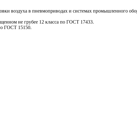
овки воздуха в пневмоприводах и системах промышленного обор
ищенном не грубее 12 класса по ГОСТ 17433.
по ГОСТ 15150.