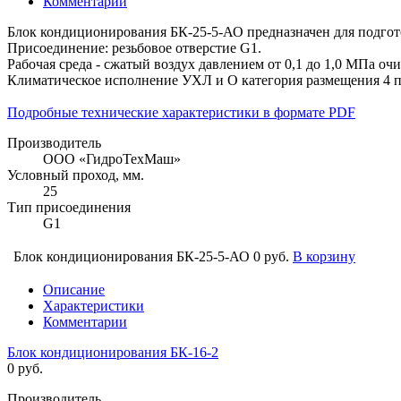
Комментарии
Блок кондиционирования БК-25-5-АО предназначен для подгот
Присоединение: резьбовое отверстие G1.
Рабочая среда - сжатый воздух давлением от 0,1 до 1,0 МПа оч
Климатическое исполнение УХЛ и О категория размещения 4 
Подробные технические характеристики в формате PDF
Производитель
ООО «ГидроТехМаш»
Условный проход, мм.
25
Тип присоединения
G1
Блок кондиционирования БК-25-5-АО
0 руб.
В корзину
Описание
Характеристики
Комментарии
Блок кондиционирования БК-16-2
0 руб.
Производитель