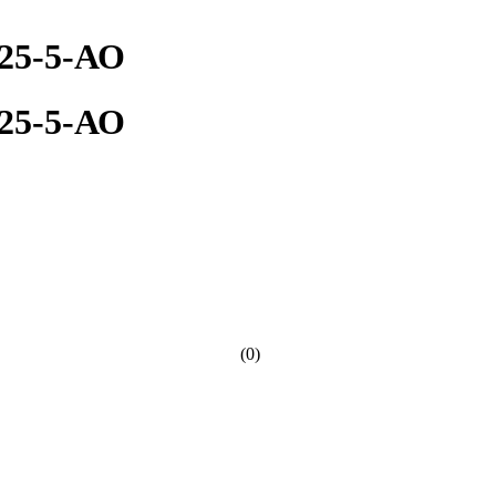
25-5-АО
25-5-АО
(0)