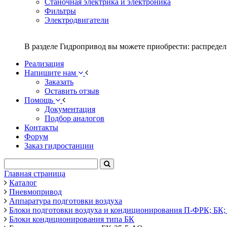
Станочная электрика и электроника
Фильтры
Электродвигатели
В разделе Гидропривод вы можете приобрести: распредел
Реализация
Напишите нам
Заказать
Оставить отзыв
Помощь
Документация
Подбор аналогов
Контакты
Форум
Заказ гидростанции
Главная страница
Каталог
Пневмопривод
Аппаратура подготовки воздуха
Блоки подготовки воздуха и кондиционирования П-ФРК; БК; 
Блоки кондиционирования типа БК