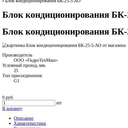
Блок кондиционирования БК-25-5-АО
Блок кондиционирования БК-
Блок кондиционирования БК-
Производитель
ООО «ГидроТехМаш»
Условный проход, мм.
25
Тип присоединения
G1
0 руб.
шт
В корзину
Описание
Характеристики