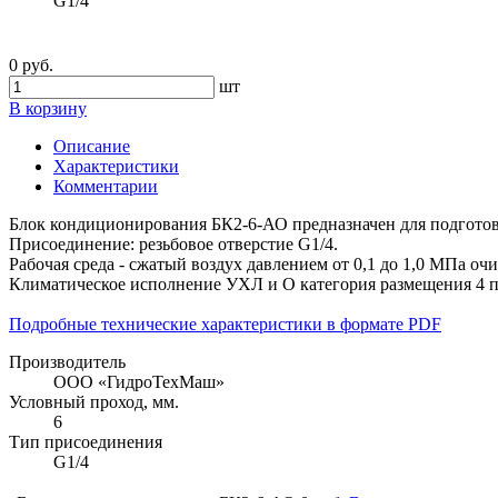
G1/4
0 руб.
шт
В корзину
Описание
Характеристики
Комментарии
Блок кондиционирования БК2-6-АО предназначен для подготов
Присоединение: резьбовое отверстие G1/4.
Рабочая среда - сжатый воздух давлением от 0,1 до 1,0 МПа оч
Климатическое исполнение УХЛ и О категория размещения 4 
Подробные технические характеристики в формате PDF
Производитель
ООО «ГидроТехМаш»
Условный проход, мм.
6
Тип присоединения
G1/4