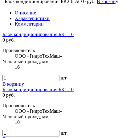
Блок кондиционирования БК2-6-АО
0 руб.
В корзину
Описание
Характеристики
Комментарии
Блок кондиционирования БК1-16
0 руб.
Производитель
ООО «ГидроТехМаш»
Условный проход, мм.
16
шт
В корзину
Блок кондиционирования БК1-10
0 руб.
Производитель
ООО «ГидроТехМаш»
Условный проход, мм.
10
шт