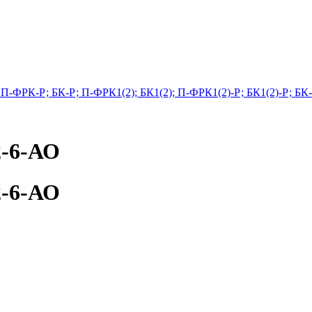
П-ФРК-Р; БК-Р; П-ФРК1(2); БК1(2); П-ФРК1(2)-Р; БК1(2)-Р; БК
2-6-АО
2-6-АО