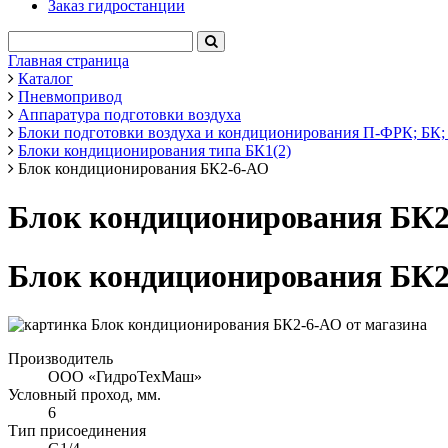
Заказ гидростанции
Главная страница
Каталог
Пневмопривод
Аппаратура подготовки воздуха
Блоки подготовки воздуха и кондиционирования П-ФРК; БК; 
Блоки кондиционирования типа БК1(2)
Блок кондиционирования БК2-6-АО
Блок кондиционирования БК
Блок кондиционирования БК
Производитель
ООО «ГидроТехМаш»
Условный проход, мм.
6
Тип присоединения