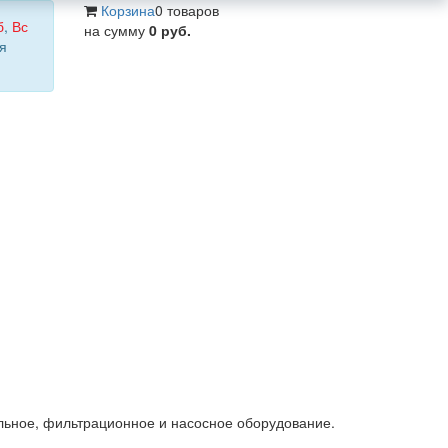
Корзина
0 товаров
б
,
Вс
на сумму
0 руб.
я
льное, фильтрационное и насосное оборудование.