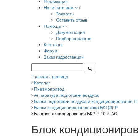
Реализация
Напишите нам
Заказать
Оставить отзыв
Помощь
Документация
Подбор аналогов
Контакты
Форум
Заказ гидростанции
Главная страница
Каталог
Пневмопривод
Аппаратура подготовки воздуха
Блоки подготовки воздуха и кондиционирования П-Ф
Блоки кондиционирования типа БК1(2)-Р
Блок кондиционирования БК2-Р-10-5-АО
Блок кондициониров