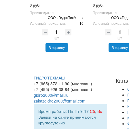
0 руб.
0 руб.
Производитель
Производитель
ООО «ГидроТехМаш»
ООО «Гид
Условный проход, мм.
16
Условный проход, мм.
шт
шт
В корзину
В корзину
ГИДРОТЕХМАШ
Ката
+7 (965) 372-11-90 (многокан.)
+7 (495) 926-38-84 (многокан.)
gidro2000@mail.ru
zakazgidro2000@gmail.com
Время работы: Пн-Пт 9-17
Сб
,
Вс
Заявки на сайте принимаются
круглосуточно