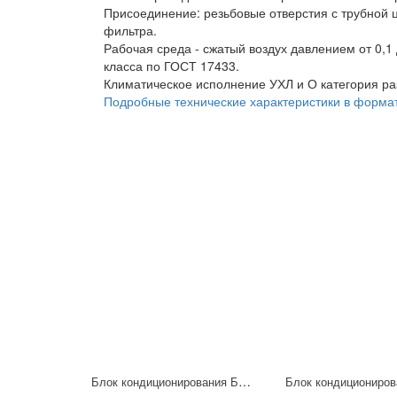
Присоединение: резьбовые отверстия с трубной 
фильтра.
Рабочая среда - сжатый воздух давлением от 0,1
класса по ГОСТ 17433.
Климатическое исполнение УХЛ и О категория р
Подробные технические характеристики в форма
Блок кондиционирования БК1-Р-16