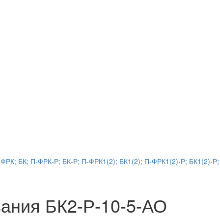
РК; БК; П-ФРК-Р; БК-Р; П-ФРК1(2); БК1(2); П-ФРК1(2)-Р; БК1(2)-Р;
ания БК2-Р-10-5-АО