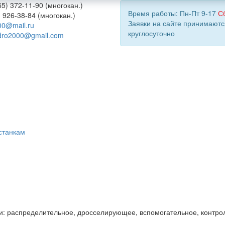
5) 372-11-90 (многокан.)
Время работы: Пн-Пт 9-17
С
) 926-38-84 (многокан.)
Заявки на сайте принимаютс
00@mail.ru
круглосуточно
dro2000@gmail.com
станкам
и: распределительное, дросселирующее, вспомогательное, контро