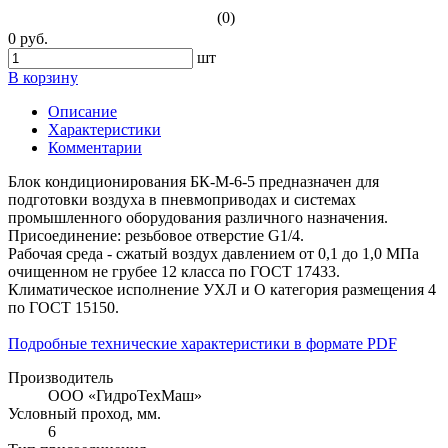
(0)
0 руб.
шт
В корзину
Описание
Характеристики
Комментарии
Блок кондиционирования БК-М-6-5 предназначен для
подготовки воздуха в пневмоприводах и системах
промышленного оборудования различного назначения.
Присоединение: резьбовое отверстие G1/4.
Рабочая среда - сжатый воздух давлением от 0,1 до 1,0 МПа
очищенном не грубее 12 класса по ГОСТ 17433.
Климатическое исполнение УХЛ и О категория размещения 4
по ГОСТ 15150.
Подробные технические характеристики в формате PDF
Производитель
ООО «ГидроТехМаш»
Условный проход, мм.
6