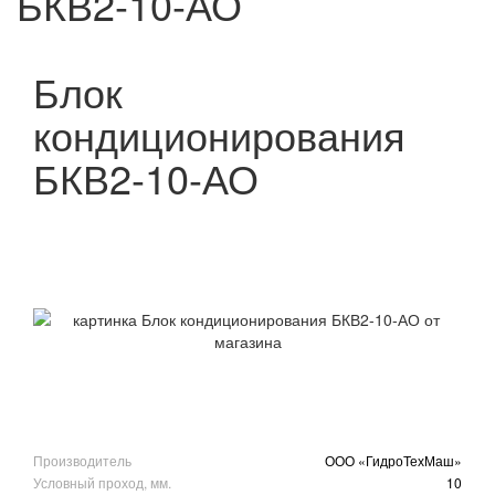
БКВ2-10-АО
Блок
кондиционирования
БКВ2-10-АО
Производитель
ООО «ГидроТехМаш»
Условный проход, мм.
10