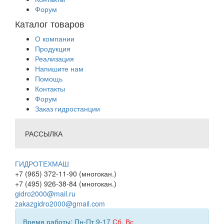
Форум
Каталог товаров
О компании
Продукция
Реализация
Напишите нам
Помощь
Контакты
Форум
Заказ гидростанции
РАССЫЛКА
ГИДРОТЕХМАШ
+7 (965) 372-11-90 (многокан.)
+7 (495) 926-38-84 (многокан.)
gidro2000@mail.ru
zakazgidro2000@gmail.com
Время работы: Пн-Пт 9-17
Сб
,
Вс