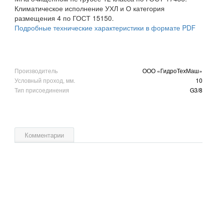
Климатическое исполнение УХЛ и О категория
размещения 4 по ГОСТ 15150.
Подробные технические характеристики в формате PDF
Производитель
ООО «ГидроТехМаш»
Условный проход, мм.
10
Тип присоединения
G3/8
Комментарии