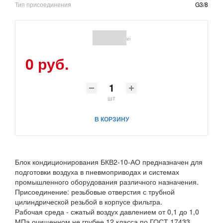
Тип присоединения
G3/8
(0)
0 руб.
шт
В КОРЗИНУ
Блок кондиционирования БКВ2-10-АО предназначен для
подготовки воздуха в пневмоприводах и системах
промышленного оборудования различного назначения.
Присоединение: резьбовые отверстия с трубной
цилиндрической резьбой в корпусе фильтра.
Рабочая среда - сжатый воздух давлением от 0,1 до 1,0
МПа очищенном не грубее 12 класса по ГОСТ 17433.