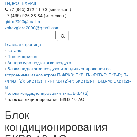
ГИДРОТЕХМАШ
+7 (965) 372-11-90 (многокан.)
+7 (495) 926-38-84 (многокан.)
gidro2000@mail.ru
zakazgidro2000@gmail.com
Главная страница
Каталог
Пневмопривод
Аппаратура подготовки воздуха
Блоки подготовки воздуха и кондиционирования со
встроенным манометром П-ФРКВ; БКВ; П-ФРКВ-Р; БКВ-Р; П-
ФРКВ1(2); БКВ1(2); П-ФРКВ1(2)-Р; БКВ1(2)-Р; БКВ-М; БКВ1(2)-
М
Блоки кондиционирования типа БКВ1(2)
Блок кондиционирования БКВ2-10-АО
Блок
кондиционирования