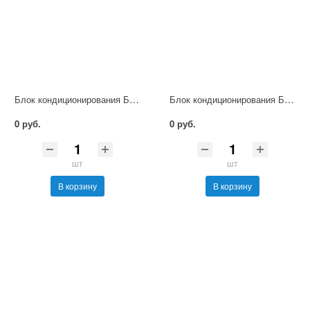
Блок кондиционирования БКВ1-16
Блок кондиционирования БКВ2-16-5-АО
0 руб.
0 руб.
шт
шт
В корзину
В корзину