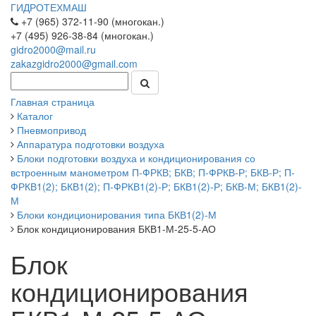
ГИДРОТЕХМАШ
+7 (965) 372-11-90 (многокан.)
+7 (495) 926-38-84 (многокан.)
gidro2000@mail.ru
zakazgidro2000@gmail.com
Главная страница
Каталог
Пневмопривод
Аппаратура подготовки воздуха
Блоки подготовки воздуха и кондиционирования со
встроенным манометром П-ФРКВ; БКВ; П-ФРКВ-Р; БКВ-Р; П-
ФРКВ1(2); БКВ1(2); П-ФРКВ1(2)-Р; БКВ1(2)-Р; БКВ-М; БКВ1(2)-
М
Блоки кондиционирования типа БКВ1(2)-М
Блок кондиционирования БКВ1-М-25-5-АО
Блок
кондиционирования