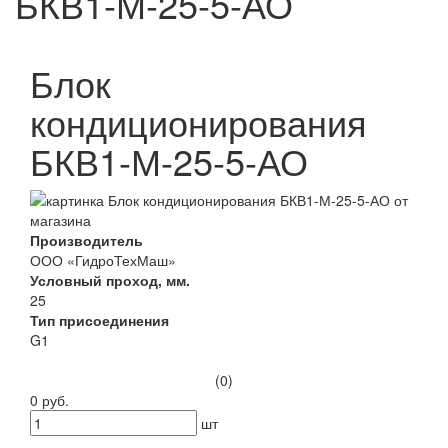
БКВ1-М-25-5-АО
Блок
кондиционирования
БКВ1-М-25-5-АО
Производитель
ООО «ГидроТехМаш»
Условный проход, мм.
25
Тип присоединения
G1
(0)
0 руб.
шт