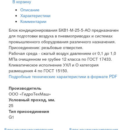
В корзину
Описание
Характеристики
Комментарии
Блок кондиционирования БКВ1-М-25-5-АО предназначен
для подготовки воздуха в пневмоприводах и системах
промышленного оборудования различного назначения.
Присоединение: резьбовые отверстия.
Рабочая среда - сжатый воздух давлением от 0,1 до 1,0
МПа очищенном не грубее 12 класса по ГОСТ 17433.
Климатическое исполнение УХЛ и О категория
размещения 4 по ГОСТ 15150.
Подробные технические характеристики в формате PDF
Производитель
ООО «ГидроТехМаш»
Условный проход, мм.
25
Тип присоединения
G1
Блок кондиционирования
Блок кондиционирования