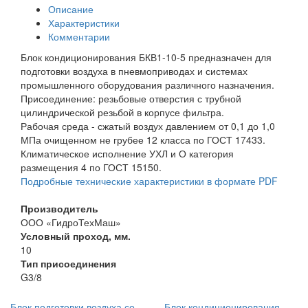
Описание
Характеристики
Комментарии
Блок кондиционирования БКВ1-10-5 предназначен для
подготовки воздуха в пневмоприводах и системах
промышленного оборудования различного назначения.
Присоединение: резьбовые отверстия с трубной
цилиндрической резьбой в корпусе фильтра.
Рабочая среда - сжатый воздух давлением от 0,1 до 1,0
МПа очищенном не грубее 12 класса по ГОСТ 17433.
Климатическое исполнение УХЛ и О категория
размещения 4 по ГОСТ 15150.
Подробные технические характеристики в формате PDF
Производитель
ООО «ГидроТехМаш»
Условный проход, мм.
10
Тип присоединения
G3/8
Блок подготовки воздуха со
Блок кондиционирования