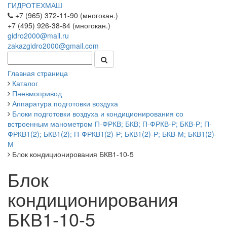
ГИДРОТЕХМАШ
+7 (965) 372-11-90 (многокан.)
+7 (495) 926-38-84 (многокан.)
gidro2000@mail.ru
zakazgidro2000@gmail.com
Главная страница
Каталог
Пневмопривод
Аппаратура подготовки воздуха
Блоки подготовки воздуха и кондиционирования со
встроенным манометром П-ФРКВ; БКВ; П-ФРКВ-Р; БКВ-Р; П-
ФРКВ1(2); БКВ1(2); П-ФРКВ1(2)-Р; БКВ1(2)-Р; БКВ-М; БКВ1(2)-
М
Блок кондиционирования БКВ1-10-5
Блок
кондиционирования
БКВ1-10-5