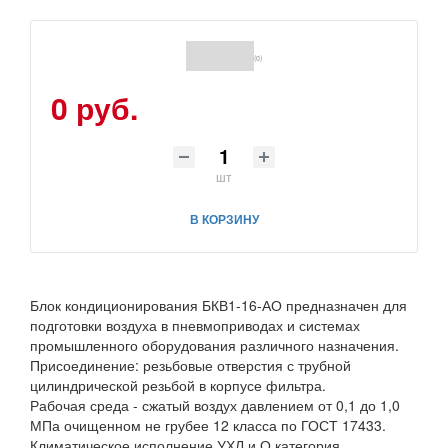
(0)
0 руб.
шт
В КОРЗИНУ
Блок кондиционирования БКВ1-16-АО предназначен для
подготовки воздуха в пневмоприводах и системах
промышленного оборудования различного назначения.
Присоединение: резьбовые отверстия с трубной
цилиндрической резьбой в корпусе фильтра.
Рабочая среда - сжатый воздух давлением от 0,1 до 1,0
МПа очищенном не грубее 12 класса по ГОСТ 17433.
Климатическое исполнение УХЛ и О категория