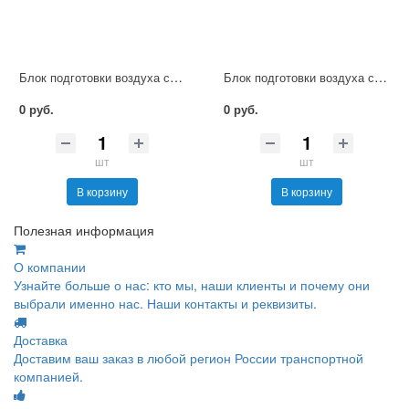
Блок подготовки воздуха со встроенным манометром П-ФРКВ-4
Блок подготовки воздуха со встроенным манометром П-ФРКВ-10
0 руб.
0 руб.
шт
шт
В корзину
В корзину
Полезная информация
О компании
Узнайте больше о нас: кто мы, наши клиенты и почему они
выбрали именно нас. Наши контакты и реквизиты.
Доставка
Доставим ваш заказ в любой регион России транспортной
компанией.