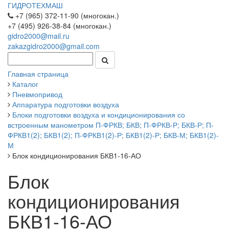
ГИДРОТЕХМАШ
+7 (965) 372-11-90 (многокан.)
+7 (495) 926-38-84 (многокан.)
gidro2000@mail.ru
zakazgidro2000@gmail.com
Главная страница
Каталог
Пневмопривод
Аппаратура подготовки воздуха
Блоки подготовки воздуха и кондиционирования со
встроенным манометром П-ФРКВ; БКВ; П-ФРКВ-Р; БКВ-Р; П-
ФРКВ1(2); БКВ1(2); П-ФРКВ1(2)-Р; БКВ1(2)-Р; БКВ-М; БКВ1(2)-
М
Блок кондиционирования БКВ1-16-АО
Блок
кондиционирования
БКВ1-16-АО