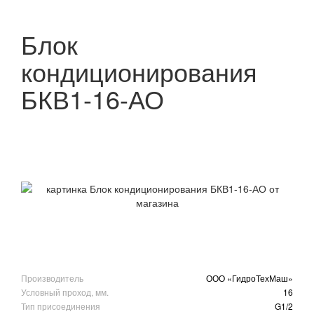
Блок
кондиционирования
БКВ1-16-АО
Производитель
ООО «ГидроТехМаш»
Условный проход, мм.
16
Тип присоединения
G1/2