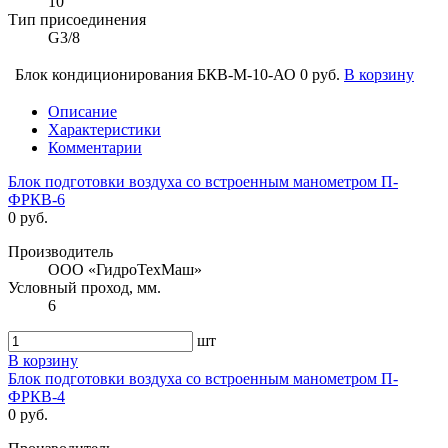
10
Тип присоединения
G3/8
Блок кондиционирования БКВ-М-10-АО
0 руб.
В корзину
Описание
Характеристики
Комментарии
Блок подготовки воздуха со встроенным манометром П-
ФРКВ-6
0 руб.
Производитель
ООО «ГидроТехМаш»
Условный проход, мм.
6
шт
В корзину
Блок подготовки воздуха со встроенным манометром П-
ФРКВ-4
0 руб.