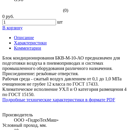
(0)
0 руб.
шт
В корзину
Описание
Характеристики
Комментарии
Блок кондиционирования БКВ-М-10-АО предназначен для
подготовки воздуха в пневмоприводах и системах
промышленного оборудования различного назначения.
Присоединение: резьбовые отверстия.
Рабочая среда - сжатый воздух давлением от 0,1 до 1,0 МПа
очищенном не грубее 12 класса по ГОСТ 17433.
Климатическое исполнение УХЛ и О категория размещения 4
по ГОСТ 15150.
Подробные технические характеристики в формате PDF
Производитель
ООО «ГидроТехМаш»
Условный проход, мм.