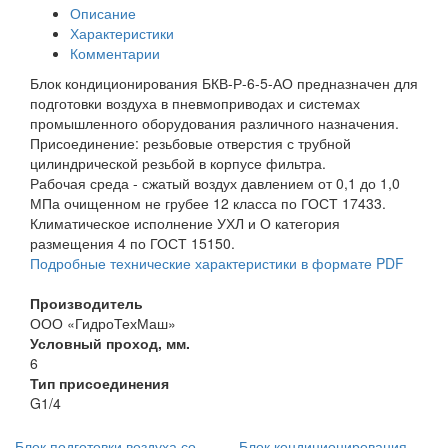
Описание
Характеристики
Комментарии
Блок кондиционирования БКВ-Р-6-5-АО предназначен для
подготовки воздуха в пневмоприводах и системах
промышленного оборудования различного назначения.
Присоединение: резьбовые отверстия с трубной
цилиндрической резьбой в корпусе фильтра.
Рабочая среда - сжатый воздух давлением от 0,1 до 1,0
МПа очищенном не грубее 12 класса по ГОСТ 17433.
Климатическое исполнение УХЛ и О категория
размещения 4 по ГОСТ 15150.
Подробные технические характеристики в формате PDF
Производитель
ООО «ГидроТехМаш»
Условный проход, мм.
6
Тип присоединения
G1/4
Блок подготовки воздуха со
Блок кондиционирования