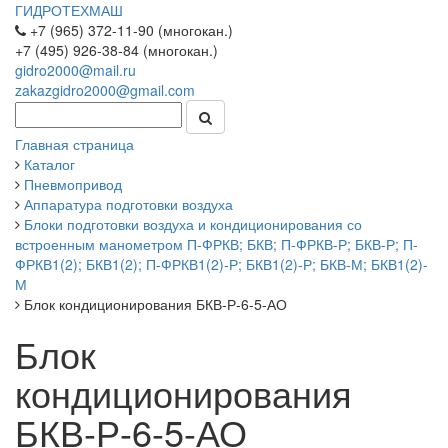
ГИДРОТЕХМАШ
+7 (965) 372-11-90 (многокан.)
+7 (495) 926-38-84 (многокан.)
gidro2000@mail.ru
zakazgidro2000@gmail.com
Главная страница
Каталог
Пневмопривод
Аппаратура подготовки воздуха
Блоки подготовки воздуха и кондиционирования со
встроенным манометром П-ФРКВ; БКВ; П-ФРКВ-Р; БКВ-Р; П-
ФРКВ1(2); БКВ1(2); П-ФРКВ1(2)-Р; БКВ1(2)-Р; БКВ-М; БКВ1(2)-
М
Блок кондиционирования БКВ-Р-6-5-АО
Блок
кондиционирования
БКВ-Р-6-5-АО