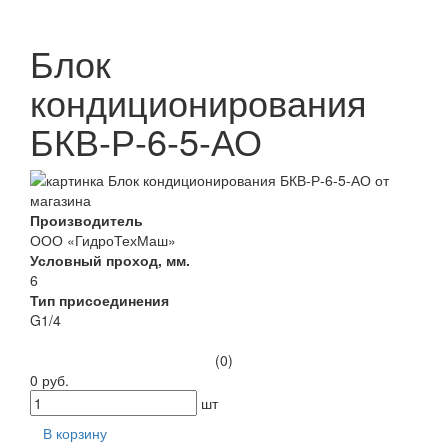
Блок
кондиционирования
БКВ-Р-6-5-АО
Производитель
ООО «ГидроТехМаш»
Условный проход, мм.
6
Тип присоединения
G1/4
(0)
0 руб.
шт
В корзину