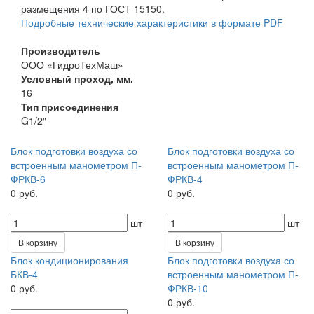
размещения 4 по ГОСТ 15150.
Подробные технические характеристики в формате PDF
Производитель
ООО «ГидроТехМаш»
Условный проход, мм.
16
Тип присоединения
G1/2"
Блок подготовки воздуха со
Блок подготовки воздуха со
встроенным манометром П-
встроенным манометром П-
ФРКВ-6
ФРКВ-4
0 руб.
0 руб.
шт
шт
В корзину
В корзину
Блок кондиционирования
Блок подготовки воздуха со
БКВ-4
встроенным манометром П-
0 руб.
ФРКВ-10
0 руб.