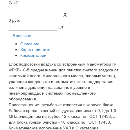
G1/2"
(0)
0 руб.
шт
В корзину
Описание
Характеристики
Комментарии
Блок подготовки воздуха со встроенным манометром П-
ФРКВ-16-5 предназначен для очистки сжатого воздуха от
капельной влаги, минерального масла, твердых частиц,
удаления конденсата и автоматического поддержания
величины давления на заданном уровне в
пневмоприводах и системах промышленного
оборудования.
Присоединение: резьбовые отверстия в корпусе блока.
Рабочая среда - сжатый воздух давлением от 0,1 до 1,0
МПа очищенном не грубее 12 класса по ГОСТ 17433, а
для блока тонкой очистки - 10 класса по ГОСТ 17433.
Климатическое исполнение УХЛ и О категория