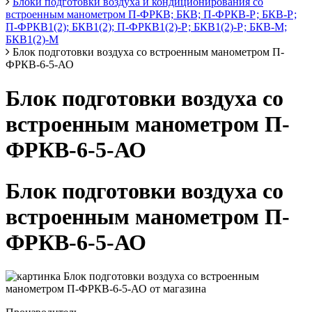
Блоки подготовки воздуха и кондиционирования со
встроенным манометром П-ФРКВ; БКВ; П-ФРКВ-Р; БКВ-Р;
П-ФРКВ1(2); БКВ1(2); П-ФРКВ1(2)-Р; БКВ1(2)-Р; БКВ-М;
БКВ1(2)-М
Блок подготовки воздуха со встроенным манометром П-
ФРКВ-6-5-АО
Блок подготовки воздуха со
встроенным манометром П-
ФРКВ-6-5-АО
Блок подготовки воздуха со
встроенным манометром П-
ФРКВ-6-5-АО