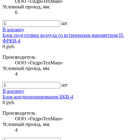
ООО «ГидроТехМаш»
Условный проход, мм.
6
шт
В корзину
Блок подготовки воздуха со встроенным манометром П-
ФРКВ-4
0 руб.
Производитель
ООО «ГидроТехМаш»
Условный проход, мм.
4
шт
В корзину
Блок кондиционирования БКВ-4
0 руб.
Производитель
ООО «ГидроТехМаш»
Условный проход, мм.
4