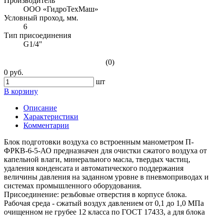
Производитель
ООО «ГидроТехМаш»
Условный проход, мм.
6
Тип присоединения
G1/4"
(0)
0 руб.
шт
В корзину
Описание
Характеристики
Комментарии
Блок подготовки воздуха со встроенным манометром П-
ФРКВ-6-5-АО предназначен для очистки сжатого воздуха от
капельной влаги, минерального масла, твердых частиц,
удаления конденсата и автоматического поддержания
величины давления на заданном уровне в пневмоприводах и
системах промышленного оборудования.
Присоединение: резьбовые отверстия в корпусе блока.
Рабочая среда - сжатый воздух давлением от 0,1 до 1,0 МПа
очищенном не грубее 12 класса по ГОСТ 17433, а для блока