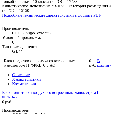
тонкой очистки - 10 класса по ГОСТ 17433.
Климатическое исполнение УХЛ и О категория размещения 4
по ГОСТ 15150.
Подробные технические характеристики в формате PDF
Производитель
ООО «ГидроТехМаш»
Условный проход, мм.
6
Тип присоединения
G1/4"
Блок подготовки воздуха со встроенным
0
В
манометром П-ФРКВ-6-5-АО
руб.
корзину
Описание
Характеристики
Комментарии
Блок подготовки воздуха со встроенным манометром П-
ФРКВ-6
0 руб.
Производитель