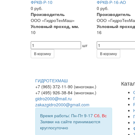
ФРКВ-Р-10
ФРКВ-Р-16-АО
0 руб.
0 руб.
Производитель
Производитель
ООО «ГидроТехМаш»
ООО «ГидроТехМ
Условный проход, мм.
Условный проход
10
16
шт
В корзину
В корзину
ГИДРОТЕХМАШ
Ката
+7 (965) 372-11-90 (многокан.)
+7 (495) 926-38-84 (многокан.)
gidro2000@mail.ru
zakazgidro2000@gmail.com
Время работы: Пн-Пт 9-17
Сб
,
Вс
Заявки на сайте принимаются
круглосуточно