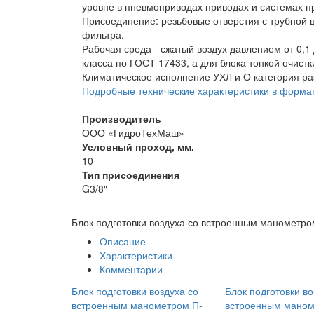
уровне в пневмоприводах приводах и системах 
Присоединение: резьбовые отверстия с трубной 
фильтра.
Рабочая среда - сжатый воздух давлением от 0,1
класса по ГОСТ 17433, а для блока тонкой очистк
Климатическое исполнение УХЛ и О категория р
Подробные технические характеристики в форма
Производитель
ООО «ГидроТехМаш»
Условный проход, мм.
10
Тип присоединения
G3/8"
Блок подготовки воздуха со встроенным манометр
Описание
Характеристики
Комментарии
Блок подготовки воздуха со
Блок подготовки во
встроенным манометром П-
встроенным маном