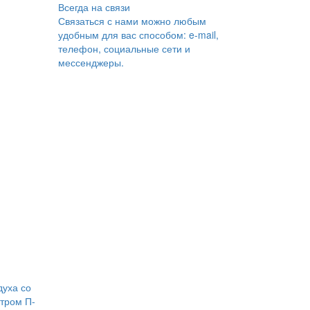
Всегда на связи
Связаться с нами можно любым
удобным для вас способом: e-mail,
телефон, социальные сети и
мессенджеры.
духа со
тром П-