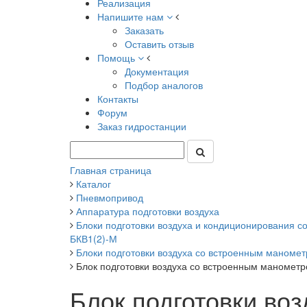
Реализация
Напишите нам
Заказать
Оставить отзыв
Помощь
Документация
Подбор аналогов
Контакты
Форум
Заказ гидростанции
Главная страница
Каталог
Пневмопривод
Аппаратура подготовки воздуха
Блоки подготовки воздуха и кондиционирования с
БКВ1(2)-М
Блоки подготовки воздуха со встроенным маноме
Блок подготовки воздуха со встроенным маномет
Блок подготовки во