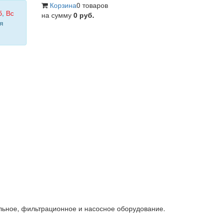
Корзина
0 товаров
б
,
Вс
на сумму
0 руб.
я
льное, фильтрационное и насосное оборудование.