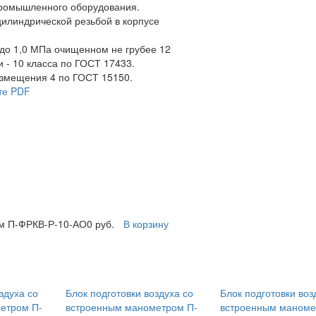
промышленного оборудования.
цилиндрической резьбой в корпусе
 до 1,0 МПа очищенном не грубее 12
и - 10 класса по ГОСТ 17433.
азмещения 4 по ГОСТ 15150.
те PDF
ом П-ФРКВ-Р-10-АО
0 руб.
В корзину
здуха со
Блок подготовки воздуха со
Блок подготовки воз
етром П-
встроенным манометром П-
встроенным маноме