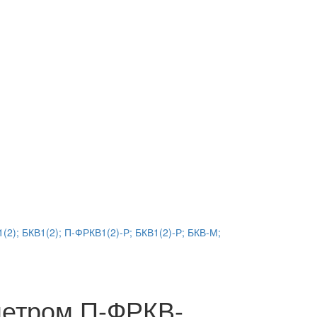
2); БКВ1(2); П-ФРКВ1(2)-Р; БКВ1(2)-Р; БКВ-М;
метром П-ФРКВ-