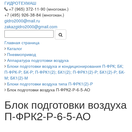
ГИДРОТЕХМАШ
+7 (965) 372-11-90 (многокан.)
+7 (495) 926-38-84 (многокан.)
gidro2000@mail.ru
zakazgidro2000@gmail.com
Главная страница
Каталог
Пневмопривод
Аппаратура подготовки воздуха
Блоки подготовки воздуха и кондиционирования П-ФРК; БК;
П-ФРК-Р; БК-Р; П-ФРК1(2); БК1(2); П-ФРК1(2)-Р; БК1(2)-Р; БК-
М; БК1(2)-М
Блоки подготовки воздуха типа П-ФРК1(2)-Р
Блок подготовки воздуха П-ФРК2-Р-6-5-АО
Блок подготовки воздуха
П-ФРК2-Р-6-5-АО