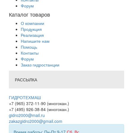
Форум
Каталог товаров
О компании
Продукция
Реализация
Напишите нам
Помощь
Контакты
Форум
Заказ гидростанции
РАССЫЛКА
ГИДРОТЕХМАШ
+7 (965) 372-11-90 (многокан.)
+7 (495) 926-38-84 (многокан.)
gidro2000@mail.ru
zakazgidro2000@gmail.com
Время работы: Пн-Пт 9-17
Сб
,
Вс