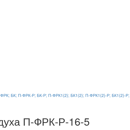
РК; БК; П-ФРК-Р; БК-Р; П-ФРК1(2); БК1(2); П-ФРК1(2)-Р; БК1(2)-Р;
духа П-ФРК-Р-16-5