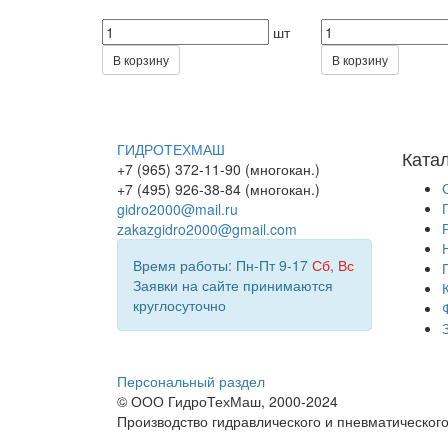
шт
В корзину
В корзину
ГИДРОТЕХМАШ
Ката
+7 (965) 372-11-90 (многокан.)
+7 (495) 926-38-84 (многокан.)
gidro2000@mail.ru
zakazgidro2000@gmail.com
Время работы: Пн-Пт 9-17
Сб
,
Вс
Заявки на сайте принимаются
круглосуточно
Персональный раздел
© ООО ГидроТехМаш, 2000-2024
Производство гидравлического и пневматическог