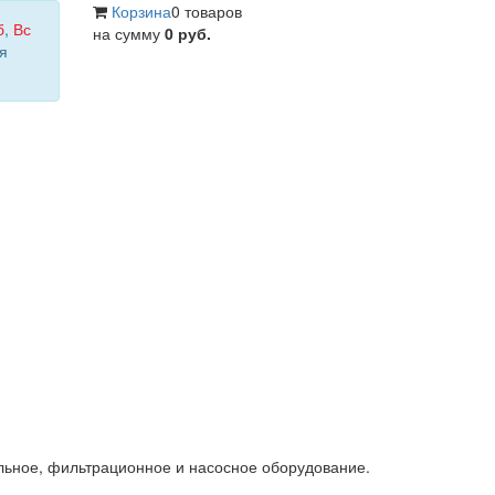
Корзина
0 товаров
б
,
Вс
на сумму
0 руб.
я
льное, фильтрационное и насосное оборудование.