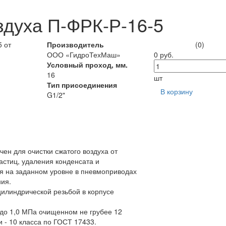
здуха П-ФРК-Р-16-5
Производитель
(0)
ООО «ГидроТехМаш»
0 руб.
Условный проход, мм.
16
шт
Тип присоединения
В корзину
G1/2"
чен для очистки сжатого воздуха от
астиц, удаления конденсата и
я на заданном уровне в пневмоприводах
ия.
цилиндрической резьбой в корпусе
 до 1,0 МПа очищенном не грубее 12
и - 10 класса по ГОСТ 17433.