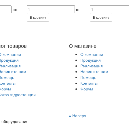
шт
шт
В корзину
В корзину
лог товаров
О магазине
О компании
О компании
Продукция
Продукция
Реализация
Реализация
Напишите нам
Напишите нам
Помощь
Помощь
Контакты
Контакты
Форум
Форум
Заказ гидростанции
Наверх
о оборудования