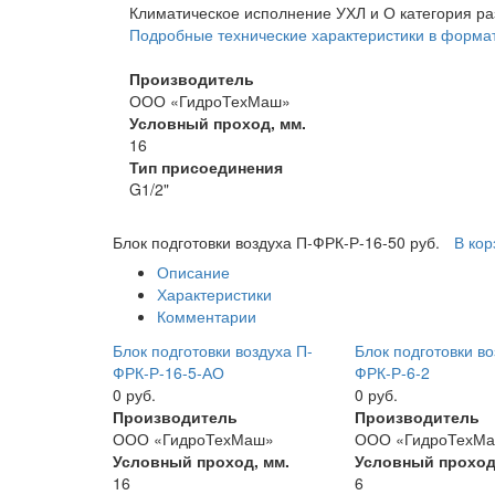
Климатическое исполнение УХЛ и О категория р
Подробные технические характеристики в форма
Производитель
ООО «ГидроТехМаш»
Условный проход, мм.
16
Тип присоединения
G1/2"
Блок подготовки воздуха П-ФРК-Р-16-5
0 руб.
В кор
Описание
Характеристики
Комментарии
Блок подготовки воздуха П-
Блок подготовки во
ФРК-Р-16-5-АО
ФРК-Р-6-2
0 руб.
0 руб.
Производитель
Производитель
ООО «ГидроТехМаш»
ООО «ГидроТехМ
Условный проход, мм.
Условный проход
16
6