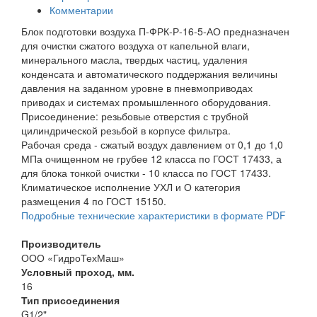
Комментарии
Блок подготовки воздуха П-ФРК-Р-16-5-АО предназначен
для очистки сжатого воздуха от капельной влаги,
минерального масла, твердых частиц, удаления
конденсата и автоматического поддержания величины
давления на заданном уровне в пневмоприводах
приводах и системах промышленного оборудования.
Присоединение: резьбовые отверстия с трубной
цилиндрической резьбой в корпусе фильтра.
Рабочая среда - сжатый воздух давлением от 0,1 до 1,0
МПа очищенном не грубее 12 класса по ГОСТ 17433, а
для блока тонкой очистки - 10 класса по ГОСТ 17433.
Климатическое исполнение УХЛ и О категория
размещения 4 по ГОСТ 15150.
Подробные технические характеристики в формате PDF
Производитель
ООО «ГидроТехМаш»
Условный проход, мм.
16
Тип присоединения
G1/2"