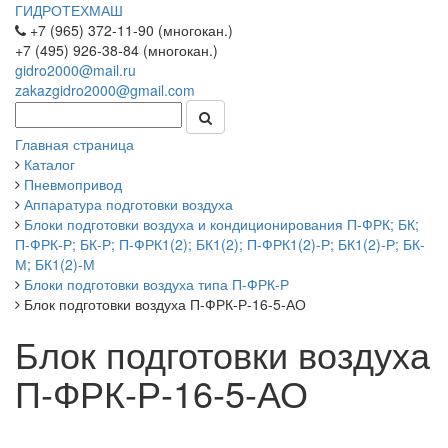
ГИДРОТЕХМАШ
+7 (965) 372-11-90 (многокан.)
+7 (495) 926-38-84 (многокан.)
gidro2000@mail.ru
zakazgidro2000@gmail.com
Главная страница
Каталог
Пневмопривод
Аппаратура подготовки воздуха
Блоки подготовки воздуха и кондиционирования П-ФРК; БК;
П-ФРК-Р; БК-Р; П-ФРК1(2); БК1(2); П-ФРК1(2)-Р; БК1(2)-Р; БК-
М; БК1(2)-М
Блоки подготовки воздуха типа П-ФРК-Р
Блок подготовки воздуха П-ФРК-Р-16-5-АО
Блок подготовки воздуха
П-ФРК-Р-16-5-АО