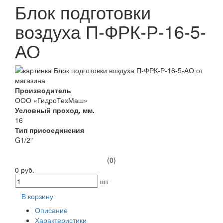
Блок подготовки
воздуха П-ФРК-Р-16-5-
АО
Производитель
ООО «ГидроТехМаш»
Условный проход, мм.
16
Тип присоединения
G1/2"
(0)
0 руб.
шт
В корзину
Описание
Характеристики