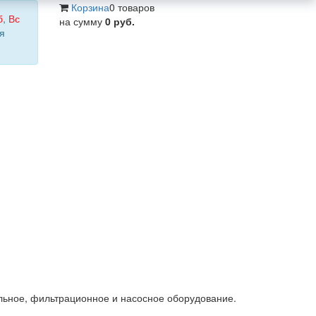
Корзина
0 товаров
б
,
Вс
на сумму
0 руб.
я
льное, фильтрационное и насосное оборудование.