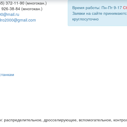
5) 372-11-90 (многокан.)
Время работы: Пн-Пт 9-17
С
) 926-38-84 (многокан.)
Заявки на сайте принимаютс
00@mail.ru
круглосуточно
dro2000@gmail.com
станкам
и: распределительное, дросселирующее, вспомогательное, контро