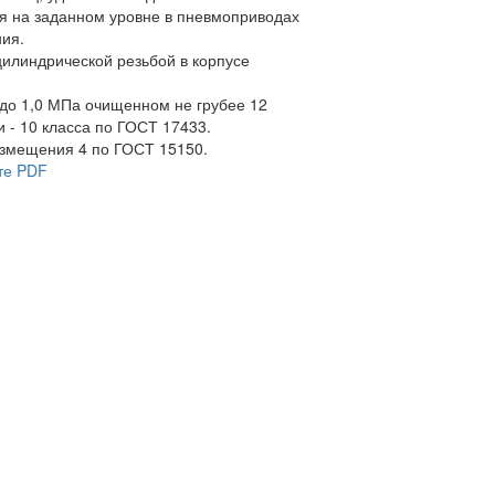
я на заданном уровне в пневмоприводах
ия.
цилиндрической резьбой в корпусе
 до 1,0 МПа очищенном не грубее 12
и - 10 класса по ГОСТ 17433.
азмещения 4 по ГОСТ 15150.
те PDF