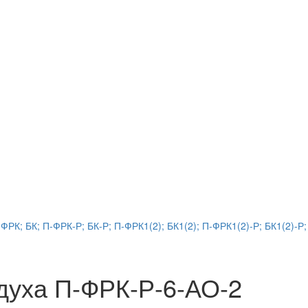
РК; БК; П-ФРК-Р; БК-Р; П-ФРК1(2); БК1(2); П-ФРК1(2)-Р; БК1(2)-Р;
здуха П-ФРК-Р-6-АО-2