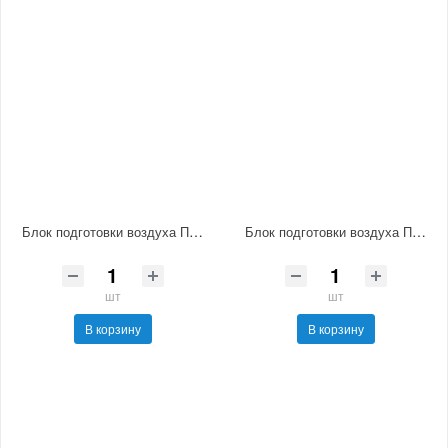
Блок подготовки воздуха П-ФРКВ1-25-5-АО
Блок подготовки воздуха П-ФРКВ1-16
шт
шт
В корзину
В корзину