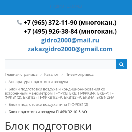
ГИДРОТЕХМАШ
+7 (965) 372-11-90 (многокан.)
+7 (495) 926-38-84 (многокан.)
gidro2000@mail.ru
zakazgidro2000@gmail.com
Главная страница
Каталог
Пневмопривод
Аппаратура подготовки воздуха
Блоки подготовки воздуха и кондиционирования со
встроенным манометром П-ФРКВ; БКВ; П-ФРКВ-Р; БКВ-Р; П-
ФРКВ1(2); БКВ1(2); П-ФРКВ1(2)-Р; БКВ1(2)-Р; БКВ-М; БКВ1(2)-М
Блоки подготовки воздуха типа П-ФРКВ1(2)
Блок подготовки воздуха П-ФРКВ2-10-5-АО
Блок подготовки