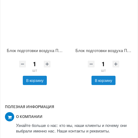
Блок подготовки воздуха П-ФРКВ1-25-АО
Блок подготовки воздуха П-ФРКВ1-25-5
шт
шт
В корзину
В корзину
ПОЛЕЗНАЯ ИНФОРМАЦИЯ
О КОМПАНИИ
Узнайте больше о нас: кто мы, наши клиенты и почему они
выбрали именно нас. Наши контакты и реквизиты.