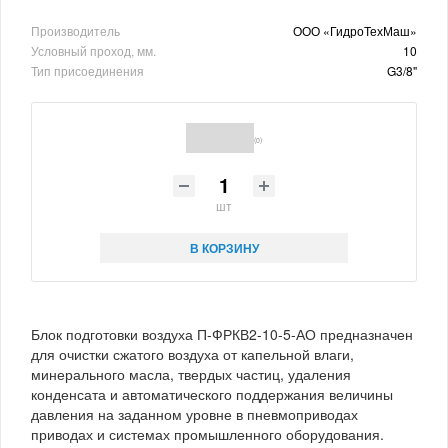
Производитель
ООО «ГидроТехМаш»
Условный проход, мм.
10
Тип присоединения
G3/8"
(0)
шт
В КОРЗИНУ
Блок подготовки воздуха П-ФРКВ2-10-5-АО предназначен
для очистки сжатого воздуха от капельной влаги,
минерального масла, твердых частиц, удаления
конденсата и автоматического поддержания величины
давления на заданном уровне в пневмоприводах
приводах и системах промышленного оборудования.