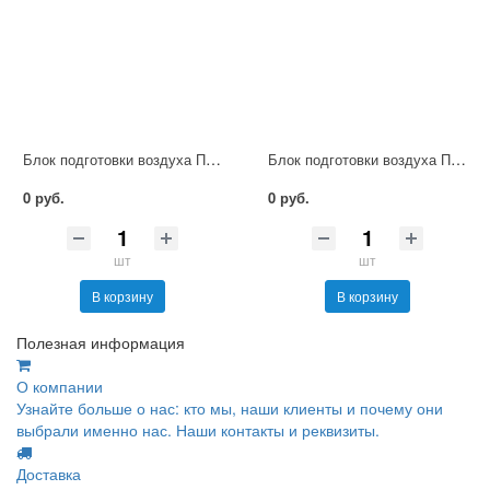
Блок подготовки воздуха П-ФРКВ2-Р-6
Блок подготовки воздуха П-ФРКВ1-Р-10
0 руб.
0 руб.
шт
шт
В корзину
В корзину
Полезная информация
О компании
Узнайте больше о нас: кто мы, наши клиенты и почему они
выбрали именно нас. Наши контакты и реквизиты.
Доставка