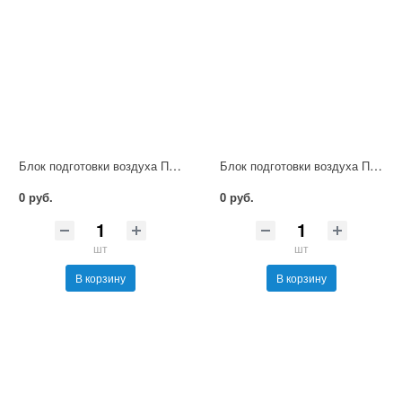
Блок подготовки воздуха П-ФРКВ1-Р-16
Блок подготовки воздуха П-ФРКВ1-Р-6
0 руб.
0 руб.
шт
шт
В корзину
В корзину