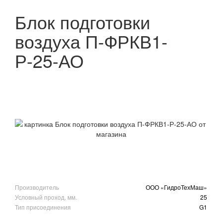
Блок подготовки
воздуха П-ФРКВ1-
Р-25-АО
Производитель
ООО «ГидроТехМаш»
Условный проход, мм.
25
Тип присоединения
G1