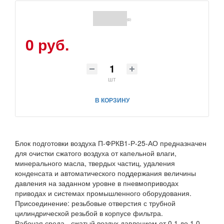
(0)
0 руб.
шт
В КОРЗИНУ
Блок подготовки воздуха П-ФРКВ1-Р-25-АО предназначен
для очистки сжатого воздуха от капельной влаги,
минерального масла, твердых частиц, удаления
конденсата и автоматического поддержания величины
давления на заданном уровне в пневмоприводах
приводах и системах промышленного оборудования.
Присоединение: резьбовые отверстия с трубной
цилиндрической резьбой в корпусе фильтра.
Рабочая среда - сжатый воздух давлением от 0,1 до 1,0