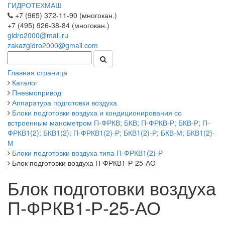
ГИДРОТЕХМАШ
+7 (965) 372-11-90 (многокан.)
+7 (495) 926-38-84 (многокан.)
gidro2000@mail.ru
zakazgidro2000@gmail.com
Главная страница
Каталог
Пневмопривод
Аппаратура подготовки воздуха
Блоки подготовки воздуха и кондиционирования со
встроенным манометром П-ФРКВ; БКВ; П-ФРКВ-Р; БКВ-Р; П-
ФРКВ1(2); БКВ1(2); П-ФРКВ1(2)-Р; БКВ1(2)-Р; БКВ-М; БКВ1(2)-
М
Блоки подготовки воздуха типа П-ФРКВ1(2)-Р
Блок подготовки воздуха П-ФРКВ1-Р-25-АО
Блок подготовки воздуха
П-ФРКВ1-Р-25-АО