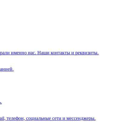
брали именно нас. Наши контакты и реквизиты.
анией.
.
il, телефон, социальные сети и мессенджеры.