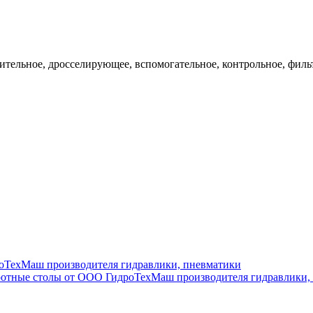
ительное, дросселирующее, вспомогательное, контрольное, филь
роТехМаш производителя гидравлики, пневматики
воротные столы от ООО ГидроТехМаш производителя гидравлики,