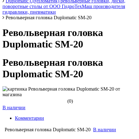
Duplomatic (Дупломатик) револьверные головки, диски,
поворотные столы от ООО ГидроТехМаш производителя
гидравлики, пневматики
Револьверная головка Duplomatic SM-20
Револьверная головка
Duplomatic SM-20
Револьверная головка
Duplomatic SM-20
(0)
В наличии
Комментарии
Револьверная головка Duplomatic SM-20
В наличии