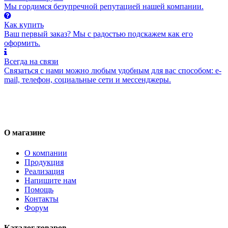
Мы гордимся безупречной репутацией нашей компании.
Как купить
Ваш первый заказ? Мы с радостью подскажем как его
оформить.
Всегда на связи
Связаться с нами можно любым удобным для вас способом: e-
mail, телефон, социальные сети и мессенджеры.
О магазине
О компании
Продукция
Реализация
Напишите нам
Помощь
Контакты
Форум
Каталог товаров