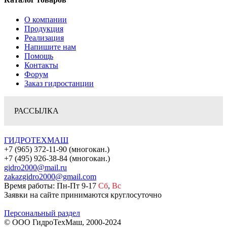
О компании
Продукция
Реализация
Напишите нам
Помощь
Контакты
Форум
Заказ гидростанции
РАССЫЛКА
ГИДРОТЕХМАШ
+7 (965) 372-11-90 (многокан.)
+7 (495) 926-38-84 (многокан.)
gidro2000@mail.ru
zakazgidro2000@gmail.com
Время работы: Пн-Пт 9-17
Сб
,
Вс
Заявки на сайте принимаются круглосуточно
Персональный раздел
© ООО ГидроТехМаш, 2000-2024