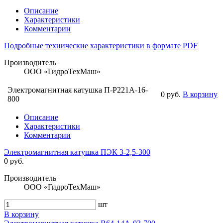
Описание
Характеристики
Комментарии
Подробные технические характеристики в формате PDF
Производитель
ООО «ГидроТехМаш»
Электромагнитная катушка П-Р221А-16-
0 руб.
В корзину
800
Описание
Характеристики
Комментарии
Электромагнитная катушка ПЭК 3-2,5-300
0 руб.
Производитель
ООО «ГидроТехМаш»
шт
В корзину