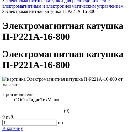
Электромагнитные катушки для распределителей с
электромагнитным и электропневматическим управлением
Электромагнитная катушка П-Р221А-16-800
Электромагнитная катушка
П-Р221А-16-800
Электромагнитная катушка
П-Р221А-16-800
Производитель
ООО «ГидроТехМаш»
(0)
0 руб.
шт
В корзину