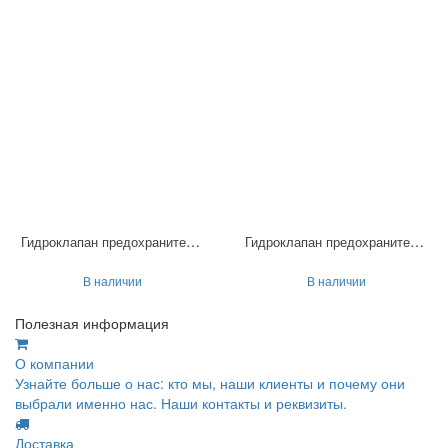
Гидроклапан предохранительный МКПВ-16/3Ф1В
Гидроклапан предохранительный МКПВ-16/3Ф7П
В наличии
В наличии
Полезная информация
О компании
Узнайте больше о нас: кто мы, наши клиенты и почему они
выбрали именно нас. Наши контакты и реквизиты.
Доставка