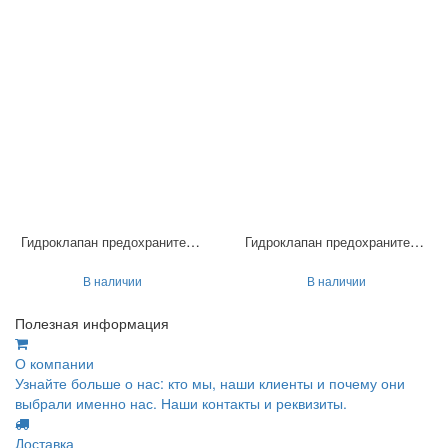
Гидроклапан предохранительный МКПВ-16/3Ф1В
Гидроклапан предохранительный МКПВ-16/3Ф7П
В наличии
В наличии
Полезная информация
О компании
Узнайте больше о нас: кто мы, наши клиенты и почему они
выбрали именно нас. Наши контакты и реквизиты.
Доставка