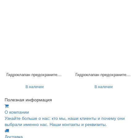
Гидроклапан предохранительный МКПВ-16/3Ф1В
Гидроклапан предохранительный МКПВ-16/3Ф7П
В наличии
В наличии
Полезная информация
О компании
Узнайте больше о нас: кто мы, наши клиенты и почему они
выбрали именно нас. Наши контакты и реквизиты.
Доставка