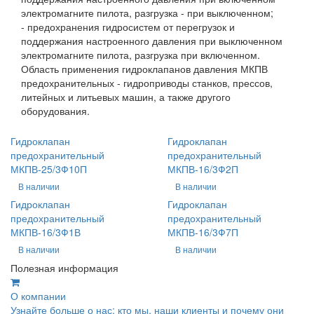
электромагните пилота, разгрузка - при выключенном;
- предохранения гидросистем от перегрузок и
поддержания настроенного давления при выключенном
электромагните пилота, разгрузка при включенном.
Область применения гидроклапанов давления МКПВ
предохранительных - гидроприводы станков, прессов,
литейных и литьевых машин, а также другого
оборудования.
Гидроклапан
Гидроклапан
предохранительный
предохранительный
МКПВ-25/3Ф10П
МКПВ-16/3Ф2П
В наличии
В наличии
Гидроклапан
Гидроклапан
предохранительный
предохранительный
МКПВ-16/3Ф1В
МКПВ-16/3Ф7П
В наличии
В наличии
Полезная информация
О компании
Узнайте больше о нас: кто мы, наши клиенты и почему они