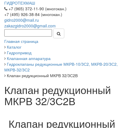
ГИДРОТЕХМАШ
+7 (965) 372-11-90 (многокан.)
+7 (495) 926-38-84 (многокан.)
gidro2000@mail.ru
zakazgidro2000@gmail.com
Главная страница
Каталог
Гидропривод
Клапанная аппаратура
Гидроклапаны редукционные МКРВ-10/3С2, МКРВ-20/3С2,
МКРВ-32/3С2
Клапан редукционный МКРВ 32/3С2В
Клапан редукционный
МКРВ 32/3С2В
Клапан редукционный