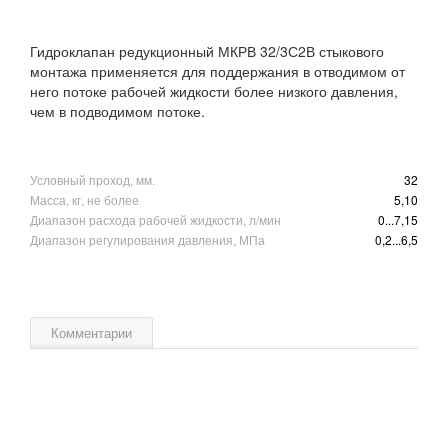
Гидроклапан редукционный МКРВ 32/3С2В стыкового
монтажа применяется для поддержания в отводимом от
него потоке рабочей жидкости более низкого давления,
чем в подводимом потоке.
Условный проход, мм.
32
Масса, кг, не более
5,10
Диапазон расхода рабочей жидкости, л/мин
0...7,15
Диапазон регулирования давления, МПа
0,2...6,5
Комментарии