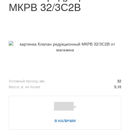
МКРВ 32/3С2В
Условный проход, мм.
32
Масса, кг, не более
5,10
(0)
В НАЛИЧИИ