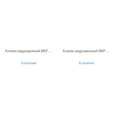
Клапан редукционный МКРВ 10/3С2Р
Клапан редукционный МКРВ 10/3С2Р3
В наличии
В наличии