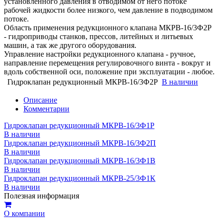
установленного давления в отводимом от него потоке
рабочей жидкости более низкого, чем давление в подводимом
потоке.
Область применения редукционного клапана МКРВ-16/3Ф2Р
- гидроприводы станков, прессов, литейных и литьевых
машин, а так же другого оборудования.
Управление настройки редукционного клапана - ручное,
направление перемещения регулировочного винта - вокруг и
вдоль собственной оси, положение при эксплуатации - любое.
Гидроклапан редукционный МКРВ-16/3Ф2Р
В наличии
Описание
Комментарии
Гидроклапан редукционный МКРВ-16/3Ф1Р
В наличии
Гидроклапан редукционный МКРВ-16/3Ф2П
В наличии
Гидроклапан редукционный МКРВ-16/3Ф1В
В наличии
Гидроклапан редукционный МКРВ-25/3Ф1К
В наличии
Полезная информация
О компании