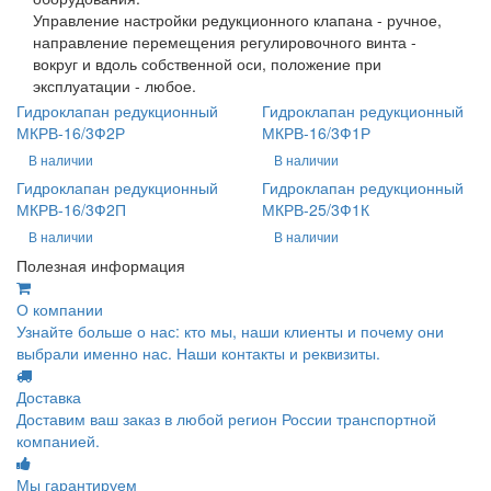
Управление настройки редукционного клапана - ручное,
направление перемещения регулировочного винта -
вокруг и вдоль собственной оси, положение при
эксплуатации - любое.
Гидроклапан редукционный
Гидроклапан редукционный
МКРВ-16/3Ф2Р
МКРВ-16/3Ф1Р
В наличии
В наличии
Гидроклапан редукционный
Гидроклапан редукционный
МКРВ-16/3Ф2П
МКРВ-25/3Ф1К
В наличии
В наличии
Полезная информация
О компании
Узнайте больше о нас: кто мы, наши клиенты и почему они
выбрали именно нас. Наши контакты и реквизиты.
Доставка
Доставим ваш заказ в любой регион России транспортной
компанией.
Мы гарантируем