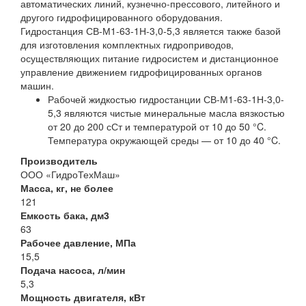
автоматических линий, кузнечно-прессового, литейного и
другого гидрофицированного оборудования.
Гидростанция СВ-М1-63-1Н-3,0-5,3 является также базой
для изготовления комплектных гидроприводов,
осуществляющих питание гидросистем и дистанционное
управление движением гидрофицированных органов
машин.
Рабочей жидкостью гидростанции СВ-М1-63-1Н-3,0-
5,3 являются чистые минеральные масла вязкостью
от 20 до 200 сСт и температурой от 10 до 50 °C.
Температура окружающей среды — от 10 до 40 °C.
Производитель
ООО «ГидроТехМаш»
Масса, кг, не более
121
Емкость бака, дм3
63
Рабочее давление, МПа
15,5
Подача насоса, л/мин
5,3
Мощность двигателя, кВт