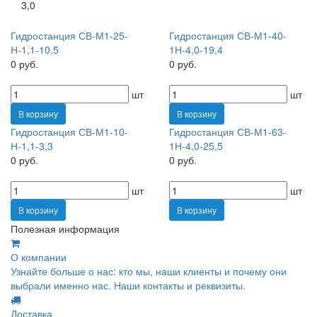
3,0
Гидростанция СВ-М1-25-
Гидростанция СВ-М1-40-
Н-1,1-10,5
1Н-4,0-19,4
0 руб.
0 руб.
шт
шт
В корзину
В корзину
Гидростанция СВ-М1-10-
Гидростанция СВ-М1-63-
Н-1,1-3,3
1Н-4,0-25,5
0 руб.
0 руб.
шт
шт
В корзину
В корзину
Полезная информация
О компании
Узнайте больше о нас: кто мы, наши клиенты и почему они
выбрали именно нас. Наши контакты и реквизиты.
Доставка