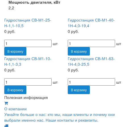
Мощность двигателя, кВт
2,2
Гидростанция СВ-М1-25-
Гидростанция СВ-М1-40-
Н-1,1-10,5
1Н-4,0-19,4
0 руб.
0 руб.
шт
шт
В корзину
В корзину
Гидростанция СВ-М1-10-
Гидростанция СВ-М1-63-
Н-1,1-3,3
1Н-4,0-25,5
0 руб.
0 руб.
шт
шт
В корзину
В корзину
Полезная информация
О компании
Узнайте больше о нас: кто мы, наши клиенты и почему они
выбрали именно нас. Наши контакты и реквизиты.