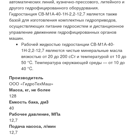
автоматических линий, кузнечно-прессового, литейного и
другого гидрофицированного оборудования.
Гидростанция СВ-М1А-40-1Н-2,2-12,7 является также
базой для изготовления комплектных гидроприводов,
осуществляющих питание гидросистем и дистанционное
управление движением гидрофицированных органов
машин.
Рабочей жидкостью гидростанции СВ-М1А-40-
1Н-2,2-12,7 являются чистые минеральные масла
вязкостью от 20 до 200 сСт и температурой от 10 до
50 °C. Температура окружающей среды — от 10 до
40 °C.
Производитель
ООО «ГидроТехМаш»
Масса, кг, не более
128
Емкость бака, дм3
40
Рабочее давление, МПа
12,7
Подача насоса, л/мин
12,7