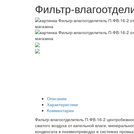
Фильтр-влагоотдел
Описание
Характеристики
Комментарии
Фильтр-влагоотделитель П-ФВ-16-2 центробежног
сжатого воздуха от капельной влаги, минерально
конденсата в пневмоприводах и системах промы