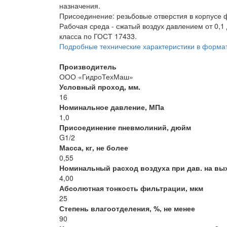
назначения.
Присоединение: резьбовые отверстия в корпусе 
Рабочая среда - сжатый воздух давлением от 0,1
класса по ГОСТ 17433.
Подробные технические характеристики в форма
Производитель
ООО «ГидроТехМаш»
Условный проход, мм.
16
Номинальное давление, МПа
1,0
Присоединение пневмолиний, дюйм
G1/2
Масса, кг, не более
0,55
Номинальный расход воздуха при дав. на выхо
4,00
Абсолютная тонкость фильтрации, мкм
25
Степень влагоотделения, %, не менее
90