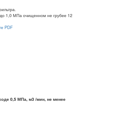
фильтра.
 до 1,0 МПа очищенном не грубее 12
те PDF
де 0,5 МПа, м3 /мин, не менее