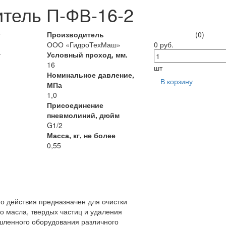
итель П-ФВ-16-2
Производитель
(0)
ООО «ГидроТехМаш»
0 руб.
Условный проход, мм.
16
шт
Номинальное давление,
В корзину
МПа
1,0
Присоединение
пневмолиний, дюйм
G1/2
Масса, кг, не более
0,55
о действия предназначен для очистки
го масла, твердых частиц и удаления
шленного оборудования различного