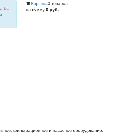
Корзина
0 товаров
б
,
Вс
на сумму
0 руб.
я
льное, фильтрационное и насосное оборудование.