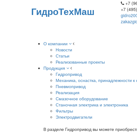
+7 (96
ГидроТехМаш
+7 (495
gidro20
zakazgi
О компании
Новости
Статьи
Реализованные проекты
Продукция
Гидропривод
Механика, оснастка, принадлежности к 
Пневмопривод
Реализация
Смазочное оборудование
Станочная электрика и электроника
Фильтры
Электродвигатели
В разделе Гидропривод вы можете приобрест