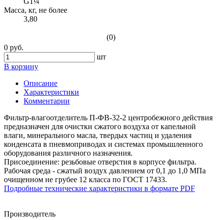
G1¼
Масса, кг, не более
3,80
(0)
0 руб.
шт
В корзину
Описание
Характеристики
Комментарии
Фильтр-влагоотделитель П-ФВ-32-2 центробежного действия
предназначен для очистки сжатого воздуха от капельной
влаги, минерального масла, твердых частиц и удаления
конденсата в пневмоприводах и системах промышленного
оборудования различного назначения.
Присоединение: резьбовые отверстия в корпусе фильтра.
Рабочая среда - сжатый воздух давлением от 0,1 до 1,0 МПа
очищенном не грубее 12 класса по ГОСТ 17433.
Подробные технические характеристики в формате PDF
Производитель