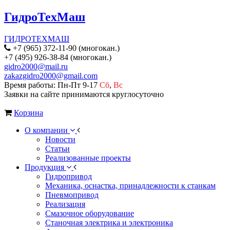
ГидроТехМаш
ГИДРОТЕХМАШ
+7 (965) 372-11-90 (многокан.)
+7 (495) 926-38-84 (многокан.)
gidro2000@mail.ru
zakazgidro2000@gmail.com
Время работы: Пн-Пт 9-17
Сб
,
Вс
Заявки на сайте принимаются круглосуточно
Корзина
О компании
Новости
Статьи
Реализованные проекты
Продукция
Гидропривод
Механика, оснастка, принадлежности к станкам
Пневмопривод
Реализация
Смазочное оборудование
Станочная электрика и электроника