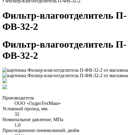
Фильтр-влагоотделитель П-ФВ-32-2
Фильтр-влагоотделитель П-
ФВ-32-2
Фильтр-влагоотделитель П-
ФВ-32-2
Производитель
ООО «ГидроТехМаш»
Условный проход, мм.
32
Номинальное давление, МПа
1,0
Присоединение пневмолиний, дюйм