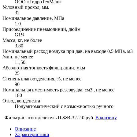
ООО «ГидроТехМаш»
Условный проход, мм.
32
Номинальное давление, МПа
1,0
Присоединение пневмолиний, дюйм
G1¼
Масса, кг, не более
3,80
Номинальный расход воздуха при дав. на выходе 0,5 МПа, м3
/мин, не менее
11,50
Абсолютная тонкость фильтрации, мкм
25
Степень влагоотделения, %, не менее
90
Номинальная вместимость резервуара, см3 , не менее
180
Отвод конденсата
Полуавтоматический с возможностью ручного
Фильтр-влагоотделитель П-ФВ-32-2
0 руб.
В корзину
Описание
Характеристики