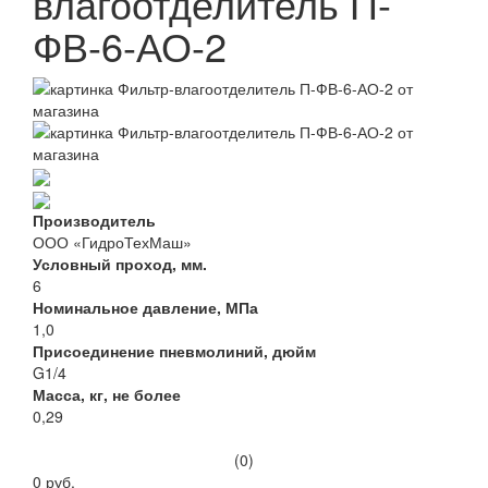
влагоотделитель П-
ФВ-6-АО-2
Производитель
ООО «ГидроТехМаш»
Условный проход, мм.
6
Номинальное давление, МПа
1,0
Присоединение пневмолиний, дюйм
G1/4
Масса, кг, не более
0,29
(0)
0 руб.