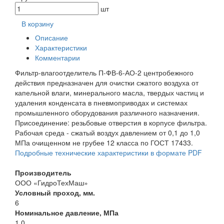
шт
В корзину
Описание
Характеристики
Комментарии
Фильтр-влагоотделитель П-ФВ-6-АО-2 центробежного
действия предназначен для очистки сжатого воздуха от
капельной влаги, минерального масла, твердых частиц и
удаления конденсата в пневмоприводах и системах
промышленного оборудования различного назначения.
Присоединение: резьбовые отверстия в корпусе фильтра.
Рабочая среда - сжатый воздух давлением от 0,1 до 1,0
МПа очищенном не грубее 12 класса по ГОСТ 17433.
Подробные технические характеристики в формате PDF
Производитель
ООО «ГидроТехМаш»
Условный проход, мм.
6
Номинальное давление, МПа
1,0