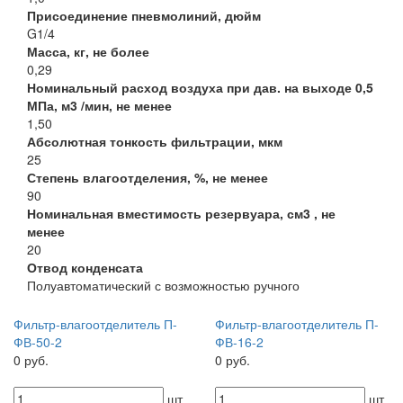
Присоединение пневмолиний, дюйм
G1/4
Масса, кг, не более
0,29
Номинальный расход воздуха при дав. на выходе 0,5
МПа, м3 /мин, не менее
1,50
Абсолютная тонкость фильтрации, мкм
25
Степень влагоотделения, %, не менее
90
Номинальная вместимость резервуара, см3 , не
менее
20
Отвод конденсата
Полуавтоматический с возможностью ручного
Фильтр-влагоотделитель П-
Фильтр-влагоотделитель П-
ФВ-50-2
ФВ-16-2
0 руб.
0 руб.
шт
шт