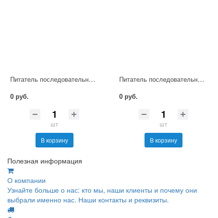
Питатель последовательный смазочный М-8
Питатель последовательный смазочный МК-5
0 руб.
0 руб.
шт
шт
В корзину
В корзину
Полезная информация
О компании
Узнайте больше о нас: кто мы, наши клиенты и почему они
выбрали именно нас. Наши контакты и реквизиты.