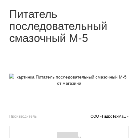
Питатель
последовательный
смазочный М-5
Производитель
ООО «ГидроТехМаш»
(0)