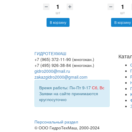
шт
шт
В корзину
В корзину
ГИДРОТЕХМАШ
Ката
+7 (965) 372-11-90 (многокан.)
+7 (495) 926-38-84 (многокан.)
gidro2000@mail.ru
zakazgidro2000@gmail.com
Время работы: Пн-Пт 9-17
Сб
,
Вс
Заявки на сайте принимаются
круглосуточно
Персональный раздел
© ООО ГидроТехМаш, 2000-2024