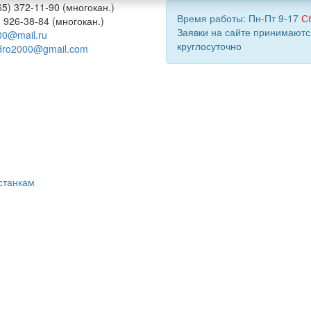
5) 372-11-90 (многокан.)
Время работы: Пн-Пт 9-17
С
) 926-38-84 (многокан.)
Заявки на сайте принимаютс
00@mail.ru
круглосуточно
dro2000@gmail.com
станкам