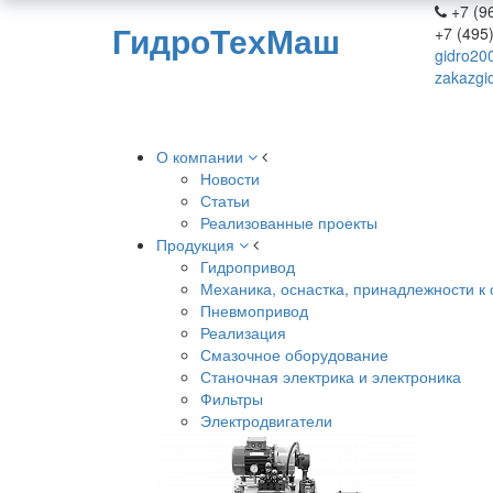
+7 (96
ГидроТехМаш
+7 (495
gidro20
zakazgi
О компании
Новости
Статьи
Реализованные проекты
Продукция
Гидропривод
Механика, оснастка, принадлежности к 
Пневмопривод
Реализация
Смазочное оборудование
Станочная электрика и электроника
Фильтры
Электродвигатели