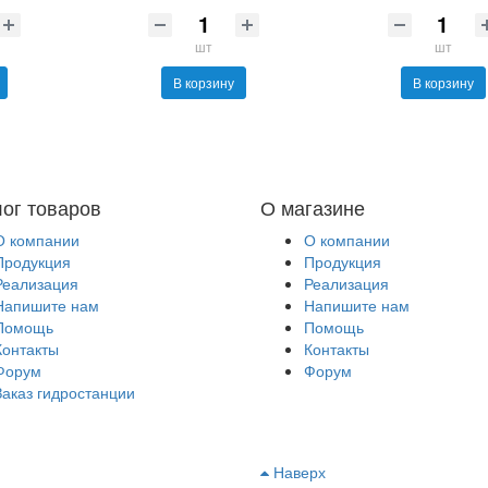
шт
шт
В корзину
В корзину
лог товаров
О магазине
О компании
О компании
Продукция
Продукция
Реализация
Реализация
Напишите нам
Напишите нам
Помощь
Помощь
Контакты
Контакты
Форум
Форум
Заказ гидростанции
Наверх