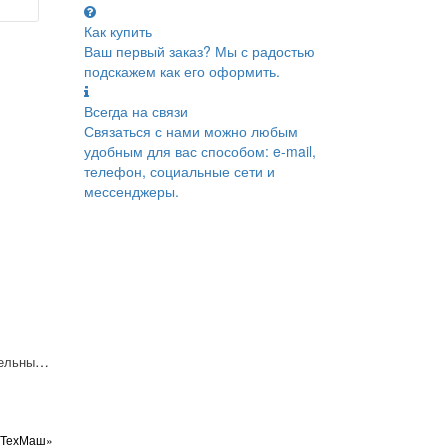
Как купить
Ваш первый заказ? Мы с радостью
подскажем как его оформить.
Всегда на связи
Связаться с нами можно любым
удобным для вас способом: e-mail,
телефон, социальные сети и
мессенджеры.
Питатель последовательный смазочный МГО-4
оТехМаш»