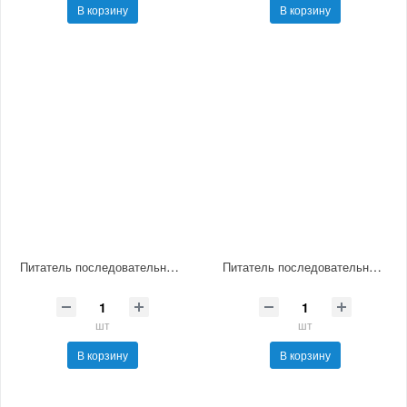
В корзину
В корзину
Питатель последовательный смазочный МИ-6
Питатель последовательный смазочный МИ-7
шт
шт
В корзину
В корзину