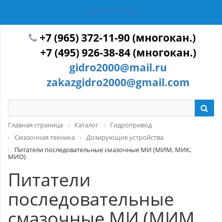
ГИДРОТЕХМАШ
+7 (965) 372-11-90 (многокан.)
+7 (495) 926-38-84 (многокан.)
gidro2000@mail.ru
zakazgidro2000@gmail.com
Главная страница
Каталог
Гидропривод
Смазочная техника
Дозирующие устройства
Питатели последовательные смазочные МИ (МИМ, МИК,
МИО)
Питатели
последовательные
смазочные МИ (МИМ,