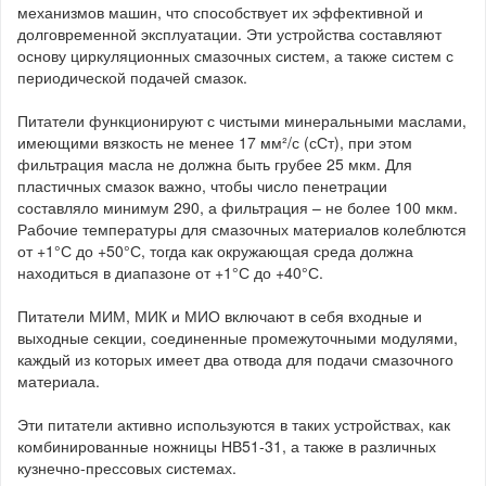
механизмов машин, что способствует их эффективной и
долговременной эксплуатации. Эти устройства составляют
основу циркуляционных смазочных систем, а также систем с
периодической подачей смазок.
Питатели функционируют с чистыми минеральными маслами,
имеющими вязкость не менее 17 мм²/с (сСт), при этом
фильтрация масла не должна быть грубее 25 мкм. Для
пластичных смазок важно, чтобы число пенетрации
составляло минимум 290, а фильтрация – не более 100 мкм.
Рабочие температуры для смазочных материалов колеблются
от +1°С до +50°С, тогда как окружающая среда должна
находиться в диапазоне от +1°С до +40°С.
Питатели МИМ, МИК и МИО включают в себя входные и
выходные секции, соединенные промежуточными модулями,
каждый из которых имеет два отвода для подачи смазочного
материала.
Эти питатели активно используются в таких устройствах, как
комбинированные ножницы НВ51-31, а также в различных
кузнечно-прессовых системах.