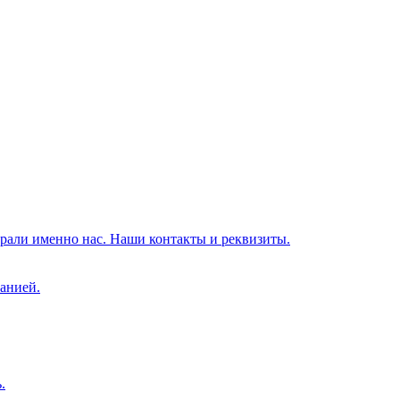
брали именно нас. Наши контакты и реквизиты.
анией.
.