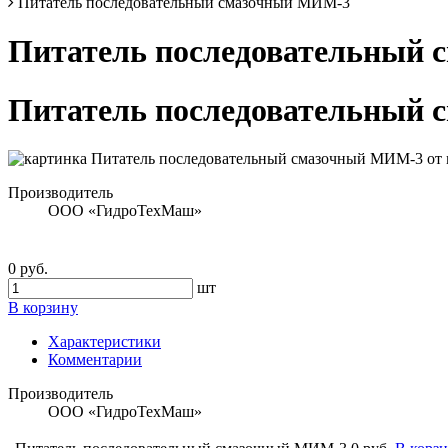
Питатель последовательный смазочный МИМ-3
Питатель последовательный
Питатель последовательный
Производитель
ООО «ГидроТехМаш»
0 руб.
шт
В корзину
Характеристики
Комментарии
Производитель
ООО «ГидроТехМаш»