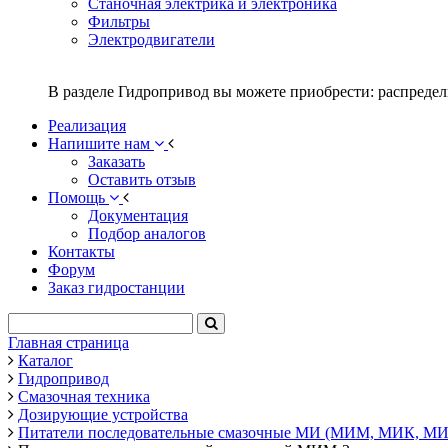
Станочная электрика и электроника
Фильтры
Электродвигатели
В разделе Гидропривод вы можете приобрести: распредел
Реализация
Напишите нам
Заказать
Оставить отзыв
Помощь
Документация
Подбор аналогов
Контакты
Форум
Заказ гидростанции
Главная страница
Каталог
Гидропривод
Смазочная техника
Дозирующие устройства
Питатели последовательные смазочные МИ (МИМ, МИК, М