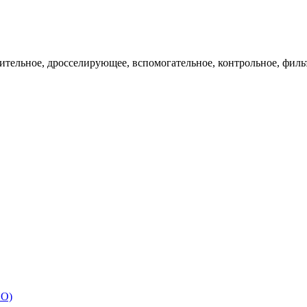
ительное, дросселирующее, вспомогательное, контрольное, филь
ИО)