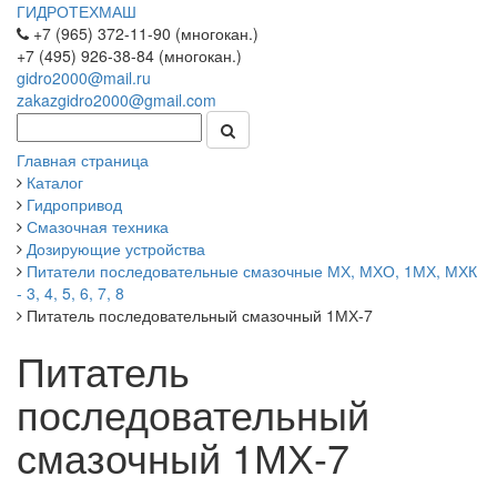
ГИДРОТЕХМАШ
+7 (965) 372-11-90 (многокан.)
+7 (495) 926-38-84 (многокан.)
gidro2000@mail.ru
zakazgidro2000@gmail.com
Главная страница
Каталог
Гидропривод
Смазочная техника
Дозирующие устройства
Питатели последовательные смазочные МХ, МХО, 1МХ, МХК
- 3, 4, 5, 6, 7, 8
Питатель последовательный смазочный 1МХ-7
Питатель
последовательный
смазочный 1МХ-7