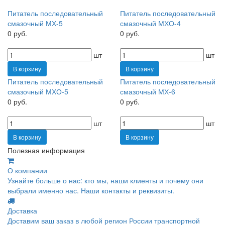
Питатель последовательный
Питатель последовательный
смазочный МХ-5
смазочный МХО-4
0 руб.
0 руб.
шт
шт
В корзину
В корзину
Питатель последовательный
Питатель последовательный
смазочный МХО-5
смазочный МХ-6
0 руб.
0 руб.
шт
шт
В корзину
В корзину
Полезная информация
О компании
Узнайте больше о нас: кто мы, наши клиенты и почему они
выбрали именно нас. Наши контакты и реквизиты.
Доставка
Доставим ваш заказ в любой регион России транспортной