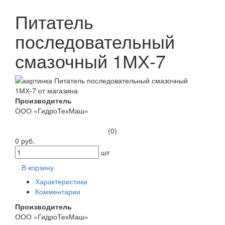
Питатель
последовательный
смазочный 1МХ-7
Производитель
ООО «ГидроТехМаш»
(0)
0 руб.
шт
В корзину
Характеристики
Комментарии
Производитель
ООО «ГидроТехМаш»