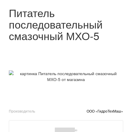
Питатель
последовательный
смазочный МХО-5
Производитель
ООО «ГидроТехМаш»
(0)