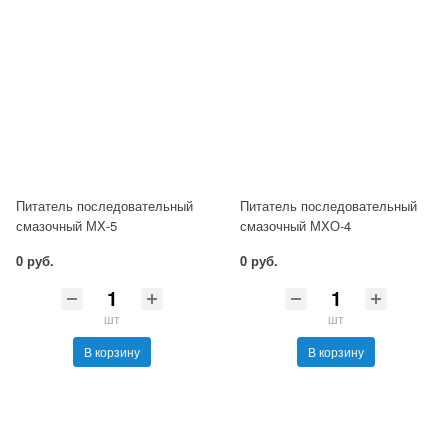
Питатель последовательный
Питатель последовательный
смазочный МХ-5
смазочный МХО-4
0 руб.
0 руб.
шт
шт
В корзину
В корзину