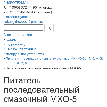
ГИДРОТЕХМАШ
+7 (965) 372-11-90 (многокан.)
+7 (495) 926-38-84 (многокан.)
gidro2000@mail.ru
zakazgidro2000@gmail.com
Главная страница
Каталог
Гидропривод
Смазочная техника
Дозирующие устройства
Питатели последовательные смазочные МХ, МХО, 1МХ, МХК
- 3, 4, 5, 6, 7, 8
Питатель последовательный смазочный МХО-5
Питатель
последовательный
смазочный МХО-5