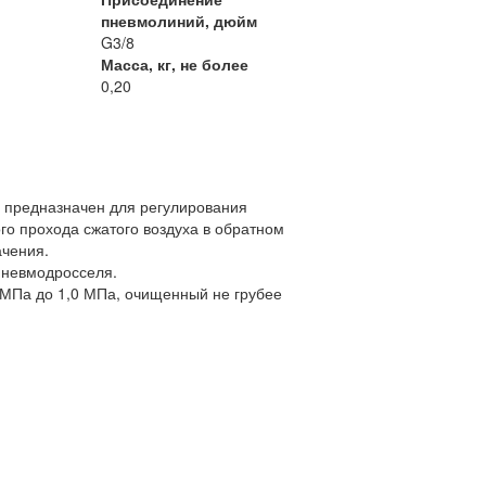
пневмолиний, дюйм
G3/8
Масса, кг, не более
0,20
 предназначен для регулирования
го прохода сжатого воздуха в обратном
ачения.
пневмодросселя.
1 МПа до 1,0 МПа, очищенный не грубее