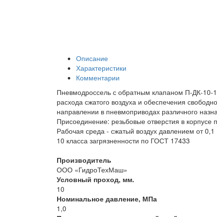
Описание
Характеристики
Комментарии
Пневмодроссель с обратным клапаном П-ДК-10-1
расхода сжатого воздуха и обеспечения свободно
направлении в пневмоприводах различного назн
Присоединение: резьбовые отверстия в корпусе 
Рабочая среда - сжатый воздух давлением от 0,
10 класса загрязненности по ГОСТ 17433
Производитель
ООО «ГидроТехМаш»
Условный проход, мм.
10
Номинальное давление, МПа
1,0