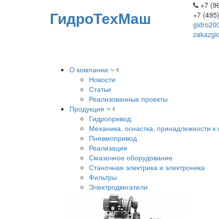
+7 (96
ГидроТехМаш
+7 (495
gidro20
zakazgi
О компании
Новости
Статьи
Реализованные проекты
Продукция
Гидропривод
Механика, оснастка, принадлежности к 
Пневмопривод
Реализация
Смазочное оборудование
Станочная электрика и электроника
Фильтры
Электродвигатели