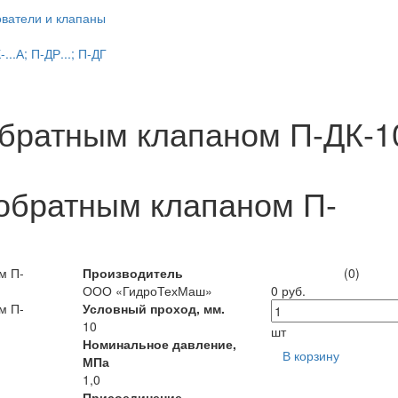
ватели и клапаны
..А; П-ДР...; П-ДГ
братным клапаном П-ДК-1
обратным клапаном П-
Производитель
(0)
ООО «ГидроТехМаш»
0 руб.
Условный проход, мм.
10
шт
Номинальное давление,
В корзину
МПа
1,0
Присоединение