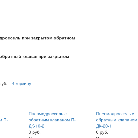
 дроссель при закрытом обратном
 обратный клапан при закрытом
руб.
В корзину
Пневмодроссель с
Пневмодроссель с
м П-
обратным клапаном П-
обратным клапаном
ДК-10-2
ДК-20-1
0 руб.
0 руб.