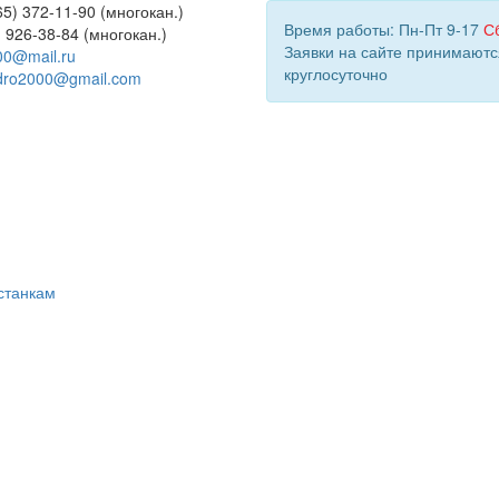
5) 372-11-90 (многокан.)
Время работы: Пн-Пт 9-17
С
) 926-38-84 (многокан.)
Заявки на сайте принимаютс
00@mail.ru
круглосуточно
dro2000@gmail.com
станкам