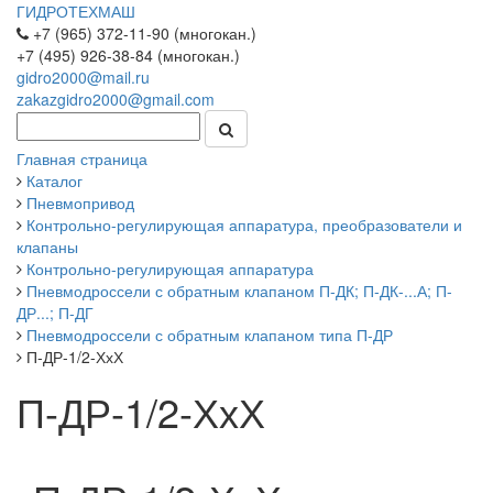
ГИДРОТЕХМАШ
+7 (965) 372-11-90 (многокан.)
+7 (495) 926-38-84 (многокан.)
gidro2000@mail.ru
zakazgidro2000@gmail.com
Главная страница
Каталог
Пневмопривод
Контрольно-регулирующая аппаратура, преобразователи и
клапаны
Контрольно-регулирующая аппаратура
Пневмодроссели с обратным клапаном П-ДК; П-ДК-...А; П-
ДР...; П-ДГ
Пневмодроссели с обратным клапаном типа П-ДР
П-ДР-1/2-ХхХ
П-ДР-1/2-ХхХ