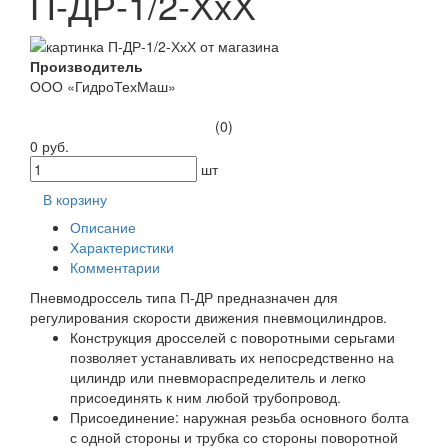
П-ДР-1/2-ХхХ
Производитель
ООО «ГидроТехМаш»
(0)
0 руб.
шт
В корзину
Описание
Характеристики
Комментарии
Пневмодроссель типа П-ДР предназначен для
регулирования скорости движения пневмоцилиндров.
Конструкция дросселей с поворотными серьгами
позволяет устанавливать их непосредственно на
цилиндр или пневмораспределитель и легко
присоединять к ним любой трубопровод.
Присоединение: наружная резьба основного болта
с одной стороны и трубка со стороны поворотной