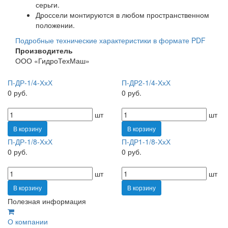
серьги.
Дроссели монтируются в любом пространственном
положении.
Подробные технические характеристики в формате PDF
Производитель
ООО «ГидроТехМаш»
П-ДР-1/4-ХхХ
П-ДР2-1/4-ХхХ
0 руб.
0 руб.
шт
шт
В корзину
В корзину
П-ДР-1/8-ХхХ
П-ДР1-1/8-ХхХ
0 руб.
0 руб.
шт
шт
В корзину
В корзину
Полезная информация
О компании