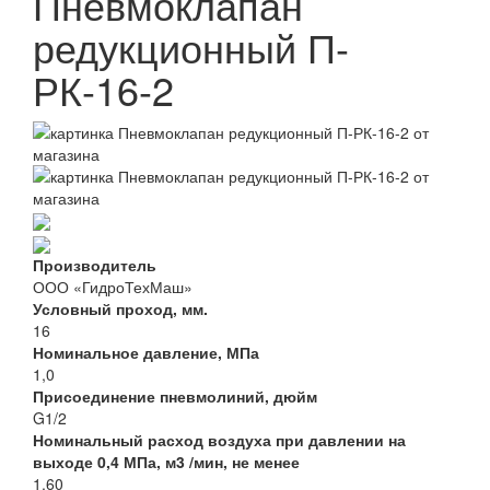
Пневмоклапан
редукционный П-
РК-16-2
Производитель
ООО «ГидроТехМаш»
Условный проход, мм.
16
Номинальное давление, МПа
1,0
Присоединение пневмолиний, дюйм
G1/2
Номинальный расход воздуха при давлении на
выходе 0,4 МПа, м3 /мин, не менее
1,60