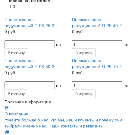
Масса, кг, не более
1,0
Пневмоклапан
Пневмоклапан
редукционный П-РК-25-2
редукционный П-РК-40-2
0 руб.
0 руб.
шт
шт
В корзину
В корзину
Пневмоклапан
Пневмоклапан
редукционный П-РК-50-2
редукционный П-РК-10-2
0 руб.
0 руб.
шт
шт
В корзину
В корзину
Полезная информация
О компании
Узнайте больше о нас: кто мы, наши клиенты и почему они
выбрали именно нас. Наши контакты и реквизиты.