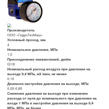
Производитель
ООО «ГидроТехМаш»
Условный проход, мм.
4
Номинальное давление, МПа
1,0
Присоединение пневмолиний, дюйм
G1/8
Номинальный расход воздуха при давлении на
выходе 0,4 МПа, м3 /мин, не менее
0,10
Диапазон настройки давления на выходе, МПа
0,05-0,85
Снижение давления на выходе при изменении
расхода от нуля до номинального при давлении на
входе 1 МПа и настройке давления на выходе 0,4
МПа, МПа, не более