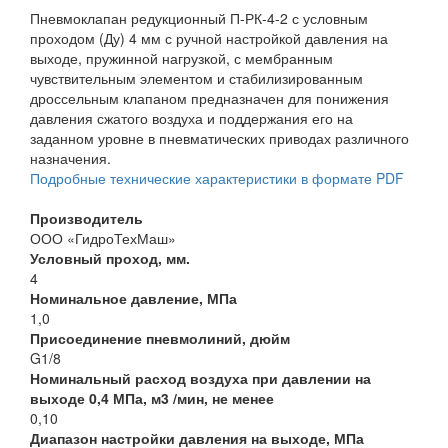
Пневмоклапан редукционный П-РК-4-2 с условным
проходом (Ду) 4 мм с ручной настройкой давления на
выходе, пружинной нагрузкой, с мембранным
чувствительным элементом и стабилизированным
дроссельным клапаном предназначен для понижения
давления сжатого воздуха и поддержания его на
заданном уровне в пневматических приводах различного
назначения.
Подробные технические характеристики в формате PDF
Производитель
ООО «ГидроТехМаш»
Условный проход, мм.
4
Номинальное давление, МПа
1,0
Присоединение пневмолиний, дюйм
G1/8
Номинальный расход воздуха при давлении на
выходе 0,4 МПа, м3 /мин, не менее
0,10
Диапазон настройки давления на выходе, МПа