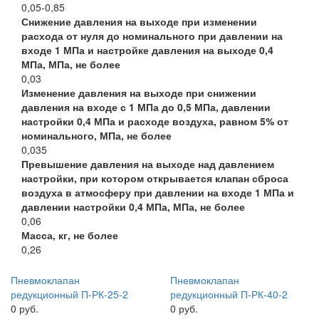
0,05-0,85
Снижение давления на выходе при изменении
расхода от нуля до номинального при давлении на
входе 1 МПа и настройке давления на выходе 0,4
МПа, МПа, не более
0,03
Изменение давления на выходе при снижении
давления на входе с 1 МПа до 0,5 МПа, давлении
настройки 0,4 МПа и расходе воздуха, равном 5% от
номинального, МПа, не более
0,035
Превышение давления на выходе над давлением
настройки, при котором открывается клапан сброса
воздуха в атмосферу при давлении на входе 1 МПа и
давлении настройки 0,4 МПа, МПа, не более
0,06
Масса, кг, не более
0,26
Пневмоклапан
Пневмоклапан
редукционный П-РК-25-2
редукционный П-РК-40-2
0 руб.
0 руб.