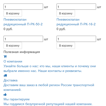
шт
шт
В корзину
В корзину
Пневмоклапан
Пневмоклапан
редукционный П-РК-50-2
редукционный П-РК-16-2
0 руб.
0 руб.
шт
шт
В корзину
В корзину
Полезная информация
О компании
Узнайте больше о нас: кто мы, наши клиенты и почему они
выбрали именно нас. Наши контакты и реквизиты.
Доставка
Доставим ваш заказ в любой регион России транспортной
компанией.
Мы гарантируем
Мы гордимся безупречной репутацией нашей компании.