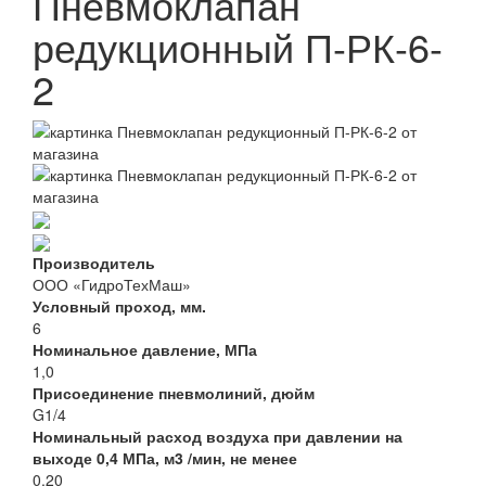
Пневмоклапан
редукционный П-РК-6-
2
Производитель
ООО «ГидроТехМаш»
Условный проход, мм.
6
Номинальное давление, МПа
1,0
Присоединение пневмолиний, дюйм
G1/4
Номинальный расход воздуха при давлении на
выходе 0,4 МПа, м3 /мин, не менее
0,20