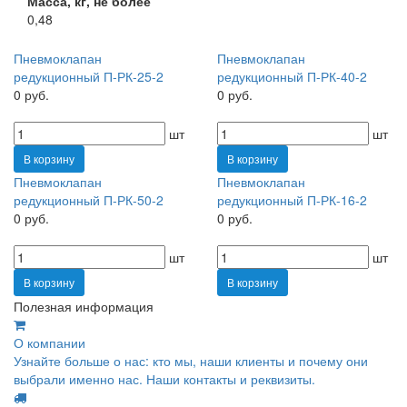
Масса, кг, не более
0,48
Пневмоклапан
Пневмоклапан
редукционный П-РК-25-2
редукционный П-РК-40-2
0 руб.
0 руб.
шт
шт
В корзину
В корзину
Пневмоклапан
Пневмоклапан
редукционный П-РК-50-2
редукционный П-РК-16-2
0 руб.
0 руб.
шт
шт
В корзину
В корзину
Полезная информация
О компании
Узнайте больше о нас: кто мы, наши клиенты и почему они
выбрали именно нас. Наши контакты и реквизиты.