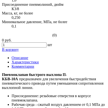
1,0
Присоединение пневмолиний, дюйм
К3/8
Масса, кг, не более
0,250
Минимальное давление, МПа, не более
0,1
(0)
0 руб.
шт
В корзину
Описание
Характеристики
Комментарии
Пневмоклапан быстрого выхлопа П-
КБВ-10А
предназначен для увеличения быстродействия
пневматического привода путем уменьшения сопротивления
выхлопной линии.
Присоединение: резьбовые отверстия в корпусе
пневмоклапана.
Рабочая среда - сжатый воздух давлением от 0,1 МПа до