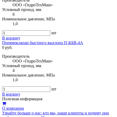
Производитель
ООО «ГидроТехМаш»
Условный проход, мм.
6
Номинальное давление, МПа
1,0
шт
В корзину
Пневмоклапан быстрого выхлопа П-КБВ-4А
0 руб.
Производитель
ООО «ГидроТехМаш»
Условный проход, мм.
4
Номинальное давление, МПа
1,0
шт
В корзину
Полезная информация
О компании
Узнайте больше о нас: кто мы, наши клиенты и почему они