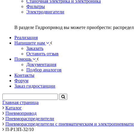
Станочная электрика и электроника
Фильтры
Электродвигатели
В разделе Гидропривод вы можете приобрести: распредел
Реализация
Напишите нам
Заказать
Оставить отзыв
Помощь
Документация
Подбор аналогов
Контакты
Форум
Заказ гидростанции
Главная страница
Каталог
Пневмопривод
Пневмораспределители
Пневмораспределители с пневматическим и электропневматич
П-Р13П-32/10