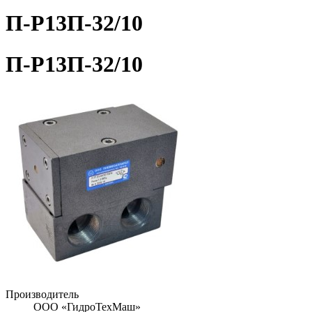
П-Р13П-32/10
П-Р13П-32/10
Производитель
ООО «ГидроТехМаш»