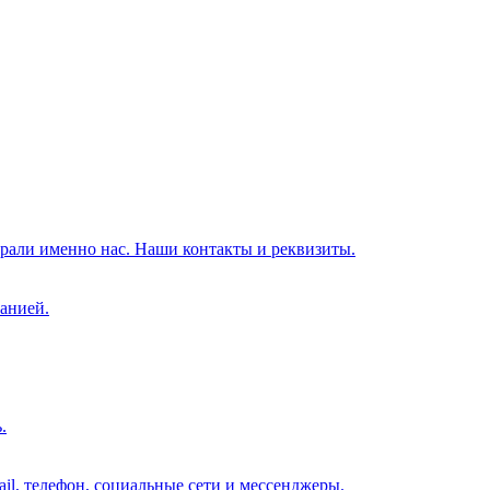
брали именно нас. Наши контакты и реквизиты.
анией.
.
il, телефон, социальные сети и мессенджеры.