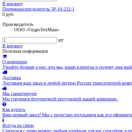
В корзину
Пневмораспределитель 5Р-10-232-1
0 руб.
Производитель
ООО «ГидроТехМаш»
шт
В корзину
Полезная информация
О компании
Узнайте больше о нас: кто мы, наши клиенты и почему они вы
Доставка
Доставим ваш заказ в любой регион России транспортной комп
Мы гарантируем
Мы гордимся безупречной репутацией нашей компании.
Как купить
Ваш первый заказ? Мы с радостью подскажем как его оформить
Всегда на связи
Связаться с нами можно любым удобным для вас способом: e-ma